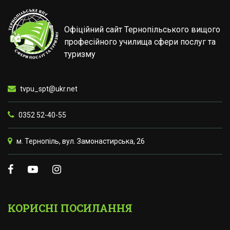
Офіційний сайт Тернопільського вищого
професійного училища сфери послуг та
туризму
tvpu_spt@ukr.net
0352 52-40-55
м. Тернопіль, вул. Замонастирська, 26
КОРИСНІ ПОСИЛАННЯ