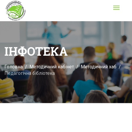
Toggle
navigati
ІНФОТЕКА
Головна
Методичний кабінет
Методичний хаб
Педагогічна бібліотека