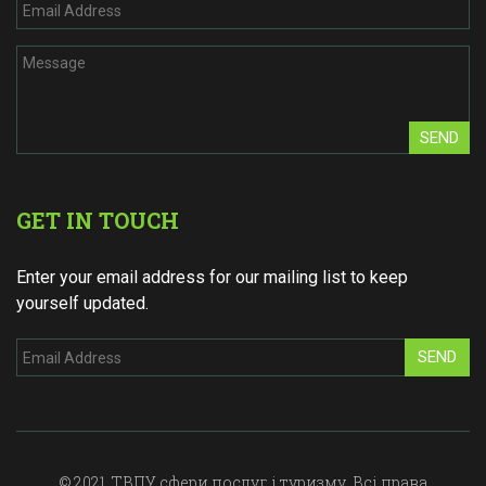
SEND
GET IN TOUCH
Enter your email address for our mailing list to keep
yourself updated.
SEND
© 2021. ТВПУ сфери послуг і туризму. Всі права