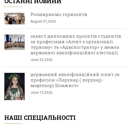
ОСТАННІ НОВИНИ
Розширюємо горизонти
August 01,2026
захист дипломних проєктів студентів
за професіями «Агент з організації
туризму» та «Адміністратор» у межах
державної кваліфікаційної атестації.
June 22,2026
державний кваліфікаційний іспит за
професією «Перукар ( перукар-
модельєр) Візажист»
June 19,2026
НАШІ СПЕЦІАЛЬНОСТІ