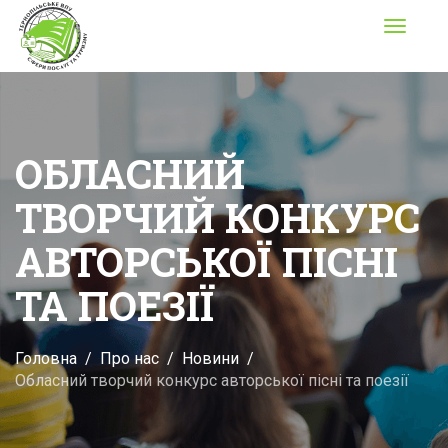
Toggle
navigati
OБЛАСНИЙ
ТВОРЧИЙ КОНКУРС
АВТОРСЬКОЇ ПІСНІ
ТА ПОЕЗІЇ
Головна
Про нас
Новини
Oбласний творчий конкурс авторської пісні та поезії