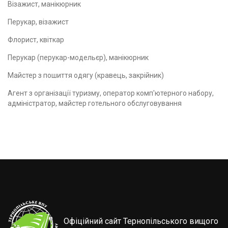
Візажист, манікюрник
Перукар, візажист
Флорист, квіткар
Перукар (перукар-модельєр), манікюрник
Майстер з пошиття одягу (кравець, закрійник)
Агент з організації туризму, оператор комп'ютерного набору,
адміністратор, майстер готельного обслуговування
Офіційний сайт Тернопільського вищого