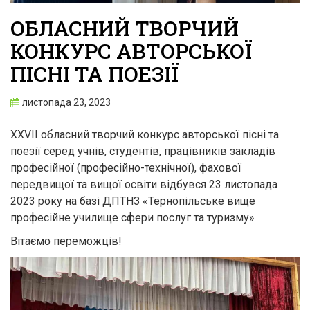
OБЛАСНИЙ ТВОРЧИЙ
КОНКУРС АВТОРСЬКОЇ
ПІСНІ ТА ПОЕЗІЇ
листопада 23, 2023
ХХVІІ обласний творчий конкурс авторської пісні та
поезії серед учнів, студентів, працівників закладів
професійної (професійно-технічної), фахової
передвищої та вищої освіти відбувся 23 листопада
2023 року на базі ДПТНЗ «Тернопільське вище
професійне училище сфери послуг та туризму»
Вітаємо переможців!