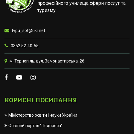
професійного училища сфери послуг та
туризму
tvpu_spt@ukr.net
0352 52-40-55
м. Тернопіль, вул. Замонастирська, 26
КОРИСНІ ПОСИЛАННЯ
Міністерство освіти і науки України
Освітній портал "Педпреса"