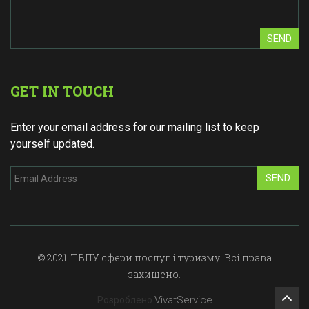
SEND
GET IN TOUCH
Enter your email address for our mailing list to keep
yourself updated.
SEND
© 2021. ТВПУ сфери послуг і туризму. Всі права
захищено.
VivatService
Розроблено