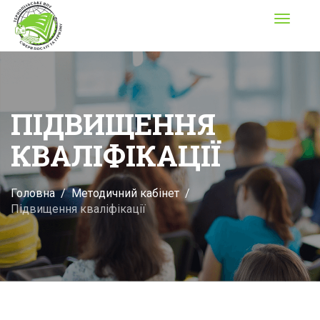
Toggle
navigati
ПІДВИЩЕННЯ
КВАЛІФІКАЦІЇ
Головна
Методичний кабінет
Підвищення кваліфікації