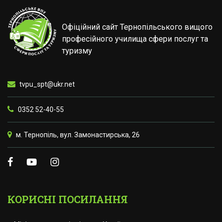
Офіційний сайт Тернопільського вищого
професійного училища сфери послуг та
туризму
tvpu_spt@ukr.net
0352 52-40-55
м. Тернопіль, вул. Замонастирська, 26
КОРИСНІ ПОСИЛАННЯ