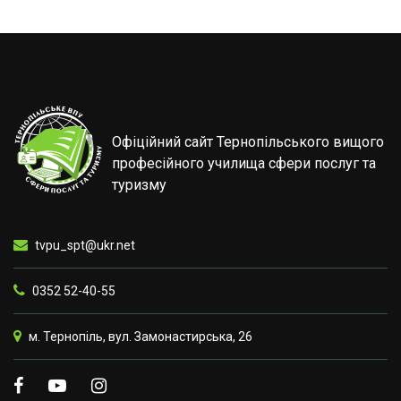
Офіційний сайт Тернопільського вищого
професійного училища сфери послуг та
туризму
tvpu_spt@ukr.net
0352 52-40-55
м. Тернопіль, вул. Замонастирська, 26