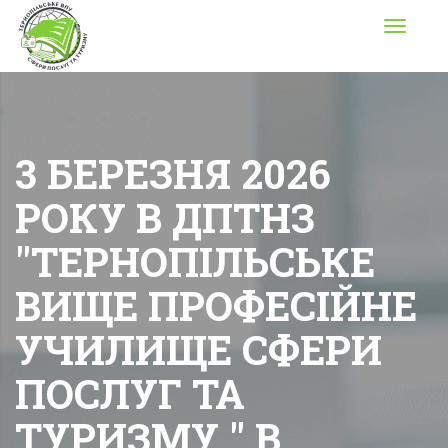
Toggle
navigati
3 БЕРЕЗНЯ 2026
РОКУ В ДПТНЗ
"ТЕРНОПІЛЬСЬКЕ
ВИЩЕ ПРОФЕСІЙНЕ
УЧИЛИЩЕ СФЕРИ
ПОСЛУГ ТА
ТУРИЗМУ " В