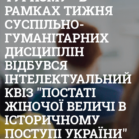
РАМКАХ ТИЖНЯ
СУСПІЛЬНО-
ГУМАНІТАРНИХ
ДИСЦИПЛІН
ВІДБУВСЯ
ІНТЕЛЕКТУАЛЬНИЙ
КВІЗ "ПОСТАТІ
ЖІНОЧОЇ ВЕЛИЧІ В
ІСТОРИЧНОМУ
ПОСТУПІ УКРАЇНИ"