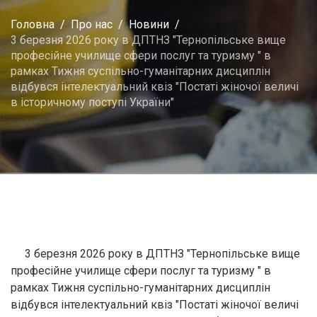
Головна
Про нас
Новини
3 березня 2026 року в ДПТНЗ "Тернопільське вище
професійне училище сфери послуг та туризму " в
рамках Тижня суспільно-гуманітарних дисциплін
відбувся інтелектуальний квіз "Постаті жіночої величі
в історичному поступі України"
3 березня 2026 року в ДПТНЗ "Тернопільське вище
професійне училище сфери послуг та туризму " в
рамках Тижня суспільно-гуманітарних дисциплін
відбувся інтелектуальний квіз "Постаті жіночої величі