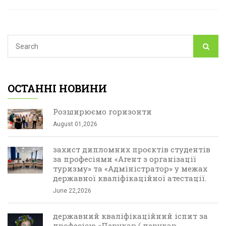
ОСТАННІ НОВИНИ
Розширюємо горизонти
August 01,2026
захист дипломних проєктів студентів
за професіями «Агент з організації
туризму» та «Адміністратор» у межах
державної кваліфікаційної атестації.
June 22,2026
державний кваліфікаційний іспит за
професією «Перукар ( перукар-