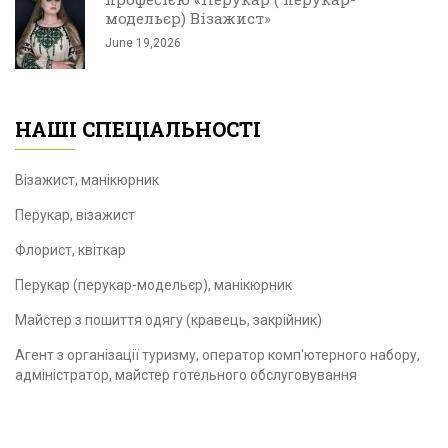
модельєр) Візажист»
June 19,2026
НАШІ СПЕЦІАЛЬНОСТІ
Візажист, манікюрник
Перукар, візажист
Флорист, квіткар
Перукар (перукар-модельєр), манікюрник
Майстер з пошиття одягу (кравець, закрійник)
Агент з організації туризму, оператор комп'ютерного набору,
адміністратор, майстер готельного обслуговування