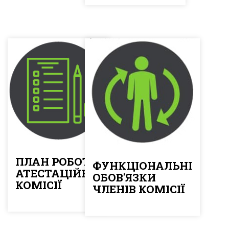
ПЛАН РОБОТИ
ФУНКЦІОНАЛЬНІ
АТЕСТАЦІЙНОЇ
ОБОВ'ЯЗКИ
КОМІСІЇ
ЧЛЕНІВ КОМІСІЇ