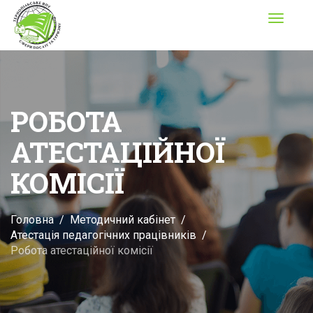
Toggle
navigati
РОБОТА
АТЕСТАЦІЙНОЇ
КОМІСІЇ
Головна
Методичний кабінет
Атестація педагогічних працівників
Робота атестаційної комісії