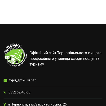
Офіційний сайт Тернопільського вищого
професійного училища сфери послуг та
туризму
tvpu_spt@ukr.net
0352 52-40-55
м. Тернопіль, вул. Замонастирська, 26