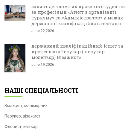
захист дипломних проєктів студентів
за професіями «Агент з організації
туризму» та «Адміністратор» у межах
державної кваліфікаційної атестації.
June 22,2026
державний кваліфікаційний іспит за
професією «Перукар ( перукар-
модельєр) Візажист»
June 19,2026
НАШІ СПЕЦІАЛЬНОСТІ
Візажист, манікюрник
Перукар, візажист
Флорист, квіткар