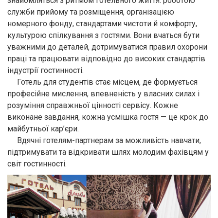
знайомляться з ритмом готельного життя: роботою
служби прийому та розміщення, організацією
номерного фонду, стандартами чистоти й комфорту,
культурою спілкування з гостями. Вони вчаться бути
уважними до деталей, дотримуватися правил охорони
праці та працювати відповідно до високих стандартів
індустрії гостинності.
Готель для студентів стає місцем, де формується
професійне мислення, впевненість у власних силах і
розуміння справжньої цінності сервісу. Кожне
виконане завдання, кожна усмішка гостя — це крок до
майбутньої кар’єри.
Вдячні готелям-партнерам за можливість навчати,
підтримувати та відкривати шлях молодим фахівцям у
світ гостинності.