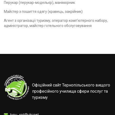
Перукар (перукар-модельєр), манікюрник
Майстер з пошиття одягу (кравець, закрійник)
Агент з організації туризму, оператор комп'ютерного набору,
адміністратор, майстер готельного обслуговування
Офіційний сайт Тернопільського вищого
професійного училища сфери послуг та
туризму
tvpu_spt@ukr.net