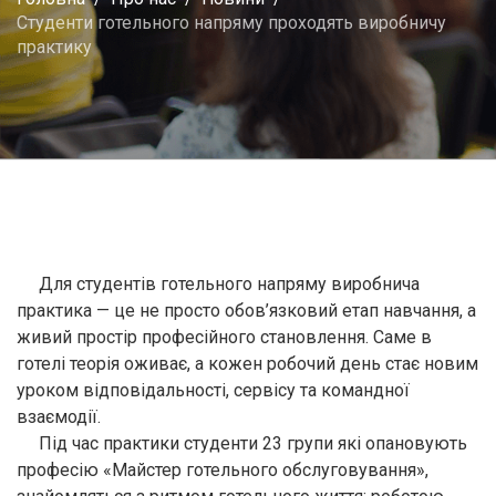
Студенти готельного напряму проходять виробничу
практику
Для студентів готельного напряму виробнича
практика — це не просто обов’язковий етап навчання, а
живий простір професійного становлення. Саме в
готелі теорія оживає, а кожен робочий день стає новим
уроком відповідальності, сервісу та командної
взаємодії.
Під час практики студенти 23 групи які опановують
професію «Майстер готельного обслуговування»,