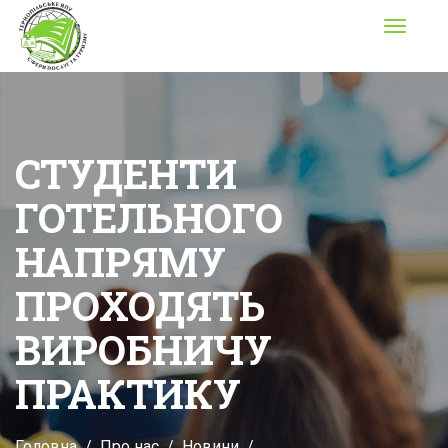
Toggle
navigati
СТУДЕНТИ
ГОТЕЛЬНОГО
НАПРЯМУ
ПРОХОДЯТЬ
ВИРОБНИЧУ
ПРАКТИКУ
Головна
Про нас
Новини