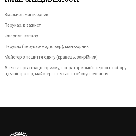
Візажист, манікюрник
Перукар, візажист
Флорист, квіткар
Перукар (перукар-модельєр), манікюрник
Майстер з пошиття одягу (кравець, закрійник)
Агент з організації туризму, оператор комп'ютерного набору,
адміністратор, майстер готельного обслуговування