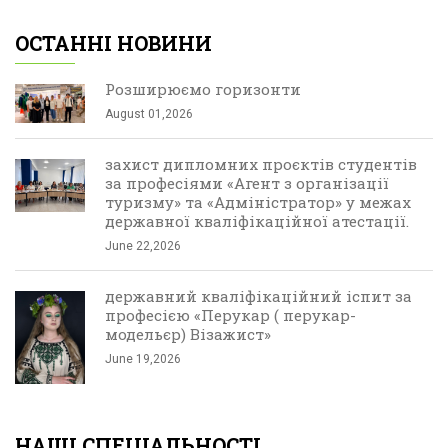
ОСТАННІ НОВИНИ
Розширюємо горизонти
August 01,2026
захист дипломних проєктів студентів
за професіями «Агент з організації
туризму» та «Адміністратор» у межах
державної кваліфікаційної атестації.
June 22,2026
державний кваліфікаційний іспит за
професією «Перукар ( перукар-
модельєр) Візажист»
June 19,2026
НАШІ СПЕЦІАЛЬНОСТІ