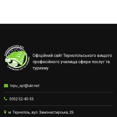
Офіційний сайт Тернопільського вищого
професійного училища сфери послуг та
туризму
tvpu_spt@ukr.net
0352 52-40-55
м. Тернопіль, вул. Замонастирська, 26