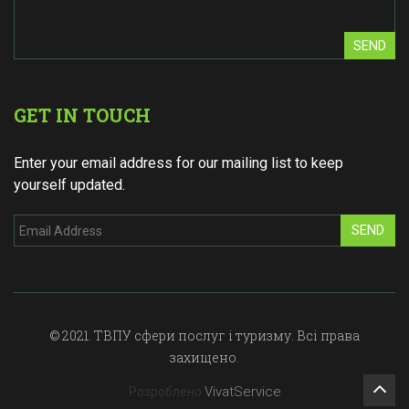
SEND
GET IN TOUCH
Enter your email address for our mailing list to keep
yourself updated.
SEND
© 2021. ТВПУ сфери послуг і туризму. Всі права
захищено.
VivatService
Розроблено