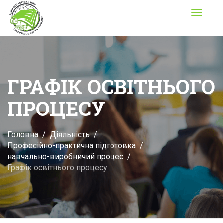
Toggle
navigati
ГРАФІК ОСВІТНЬОГО
ПРОЦЕСУ
Головна
Діяльність
Професійно-практична підготовка
навчально-виробничий процес
Графік освітнього процесу