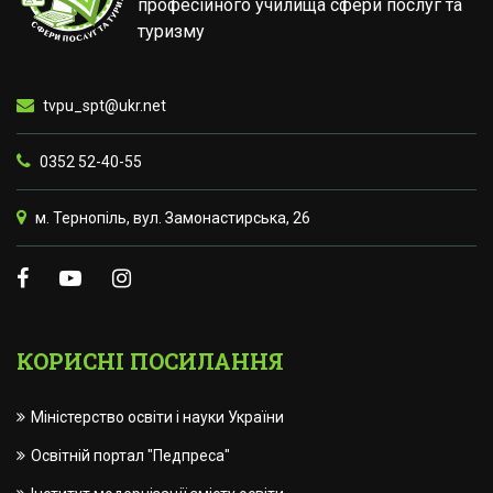
професійного училища сфери послуг та
туризму
tvpu_spt@ukr.net
0352 52-40-55
м. Тернопіль, вул. Замонастирська, 26
КОРИСНІ ПОСИЛАННЯ
Міністерство освіти і науки України
Освітній портал "Педпреса"