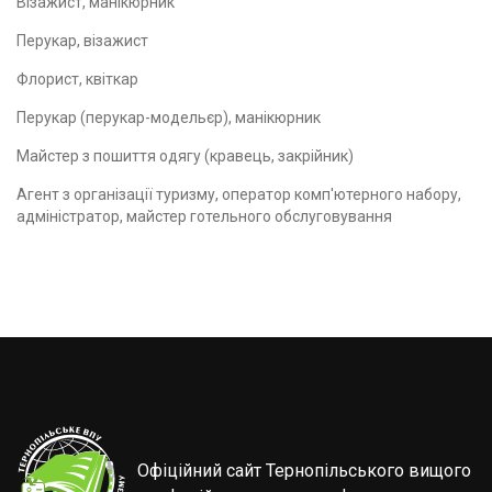
Візажист, манікюрник
Перукар, візажист
Флорист, квіткар
Перукар (перукар-модельєр), манікюрник
Майстер з пошиття одягу (кравець, закрійник)
Агент з організації туризму, оператор комп'ютерного набору,
адміністратор, майстер готельного обслуговування
Офіційний сайт Тернопільського вищого