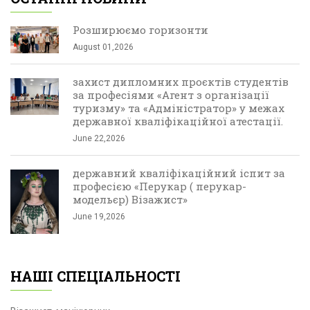
Розширюємо горизонти
August 01,2026
захист дипломних проєктів студентів
за професіями «Агент з організації
туризму» та «Адміністратор» у межах
державної кваліфікаційної атестації.
June 22,2026
державний кваліфікаційний іспит за
професією «Перукар ( перукар-
модельєр) Візажист»
June 19,2026
НАШІ СПЕЦІАЛЬНОСТІ