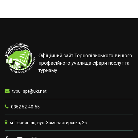
Офіційний сайт Тернопільського вищого
професійного училища сфери послуг та
туризму
tvpu_spt@ukr.net
0352 52-40-55
м. Тернопіль, вул. Замонастирська, 26