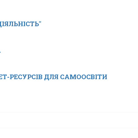
ІЯЛЬНІСТЬ"
А
ЕТ-РЕСУРСІВ ДЛЯ САМООСВІТИ