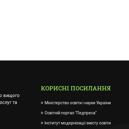
КОРИСНІ ПОСИЛАННЯ
го вищого
ослуг та
Міністерство освіти і науки України
Освітній портал "Педпреса"
Інститут модернізації змісту освіти