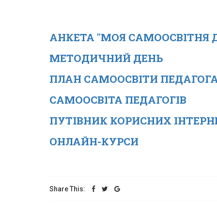
АНКЕТА "МОЯ САМООСВІТНЯ Д
МЕТОДИЧНИЙ ДЕНЬ
ПЛАН САМООСВІТИ ПЕДАГОГ
САМООСВІТА ПЕДАГОГІВ
ПУТІВНИК КОРИСНИХ ІНТЕРН
ОНЛАЙН-КУРСИ
Share This: