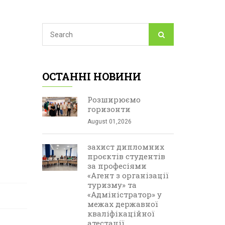
ОСТАННІ НОВИНИ
Розширюємо
горизонти
August 01,2026
захист дипломних
проєктів студентів
за професіями
«Агент з організації
туризму» та
«Адміністратор» у
межах державної
кваліфікаційної
атестації.