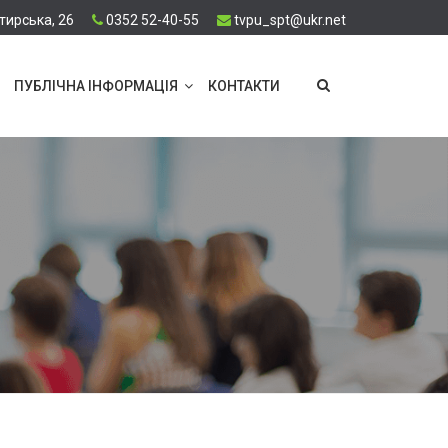
тирська, 26
0352 52-40-55
tvpu_spt@ukr.net
ПУБЛІЧНА ІНФОРМАЦІЯ
КОНТАКТИ