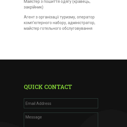
Майстер з пошиття одягу (кравець,
закрійник)
Агент з організації туризму, оператор
комп'ютерного набору, адміністратор,
майстер готельного обслуговування
QUICK CONTACT