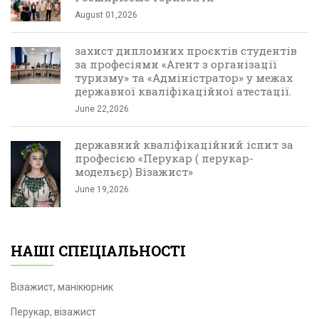
August 01,2026
захист дипломних проєктів студентів
за професіями «Агент з організації
туризму» та «Адміністратор» у межах
державної кваліфікаційної атестації.
June 22,2026
державний кваліфікаційний іспит за
професією «Перукар ( перукар-
модельєр) Візажист»
June 19,2026
НАШІ СПЕЦІАЛЬНОСТІ
Візажист, манікюрник
Перукар, візажист