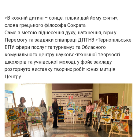
«В кожній дитині – сонце, тільки дай йому сяяти»,
слова грецького філософа Сократа.
Саме з метою піднесення духу, натхнення, віри у
Перемогу та завдяки співпраці ДПТНЗ «Тернопільське
ВПУ сфери послуг та туризму» та Обласного
комунального центру науково-технічної творчості
школярів та учнівської молоді, у фойє закладу
розгорнуто виставку творчих робіт юних митців
Центру.