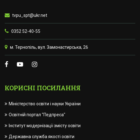
tvpu_spt@ukr.net
0352 52-40-55
м. Тернопіль, вул. Замонастирська, 26
КОРИСНІ ПОСИЛАННЯ
Міністерство освіти і науки України
Освітній портал "Педпреса"
Інститут модернізації змісту освіти
Державна служба якості освіти