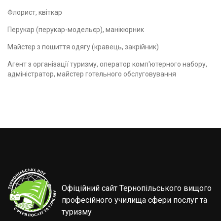
Флорист, квіткар
Перукар (перукар-модельєр), манікюрник
Майстер з пошиття одягу (кравець, закрійник)
Агент з організації туризму, оператор комп'ютерного набору,
адміністратор, майстер готельного обслуговування
Офіційний сайт Тернопільського вищого
професійного училища сфери послуг та
туризму