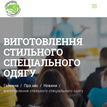
Toggle
navigati
ВИГОТОВЛЕННЯ
СТИЛЬНОГО
СПЕЦІАЛЬНОГО
ОДЯГУ
Головна
Про нас
Новини
виготовлення стильного спеціального одягу