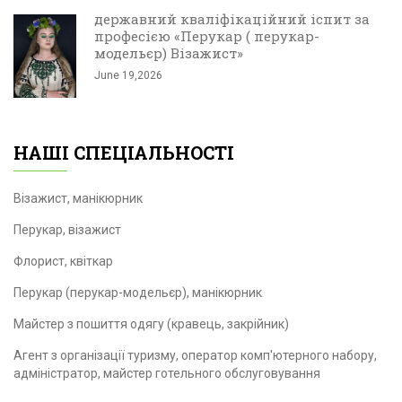
державний кваліфікаційний іспит за
професією «Перукар ( перукар-
модельєр) Візажист»
June 19,2026
НАШІ СПЕЦІАЛЬНОСТІ
Візажист, манікюрник
Перукар, візажист
Флорист, квіткар
Перукар (перукар-модельєр), манікюрник
Майстер з пошиття одягу (кравець, закрійник)
Агент з організації туризму, оператор комп'ютерного набору,
адміністратор, майстер готельного обслуговування