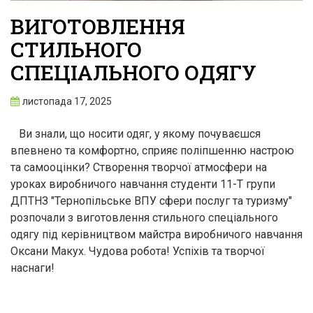
ВИГОТОВЛЕННЯ
СТИЛЬНОГО
СПЕЦІАЛЬНОГО ОДЯГУ
листопада 17, 2025
Ви знали, що носити одяг, у якому почуваєшся
впевнено та комфортно, сприяє поліпшенню настрою
та самооцінки? Створення творчої атмосфери на
уроках виробничого навчання студенти 11-Т групи
ДПТНЗ "Тернопільське ВПУ сфери послуг та туризму"
розпочали з виготовлення стильного спеціального
одягу під керівництвом майстра виробничого навчання
Оксани Макух. Чудова робота! Успіхів та творчої
наснаги!