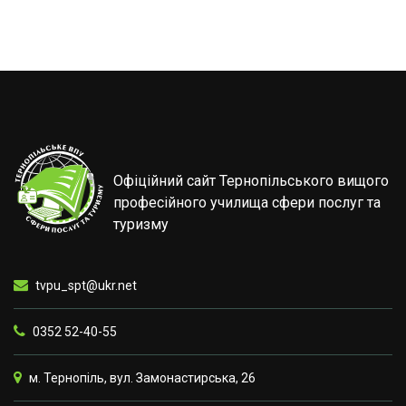
Офіційний сайт Тернопільського вищого
професійного училища сфери послуг та
туризму
tvpu_spt@ukr.net
0352 52-40-55
м. Тернопіль, вул. Замонастирська, 26