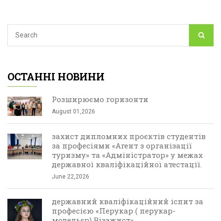
ОСТАННІ НОВИНИ
Розширюємо горизонти
August 01,2026
захист дипломних проєктів студентів
за професіями «Агент з організації
туризму» та «Адміністратор» у межах
державної кваліфікаційної атестації.
June 22,2026
державний кваліфікаційний іспит за
професією «Перукар ( перукар-
модельєр) Візажист»