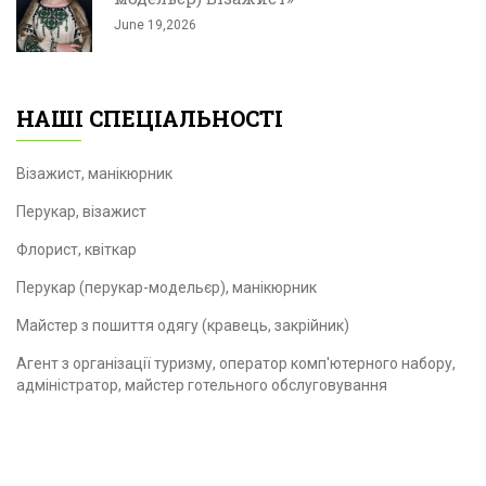
June 19,2026
НАШІ СПЕЦІАЛЬНОСТІ
Візажист, манікюрник
Перукар, візажист
Флорист, квіткар
Перукар (перукар-модельєр), манікюрник
Майстер з пошиття одягу (кравець, закрійник)
Агент з організації туризму, оператор комп'ютерного набору,
адміністратор, майстер готельного обслуговування