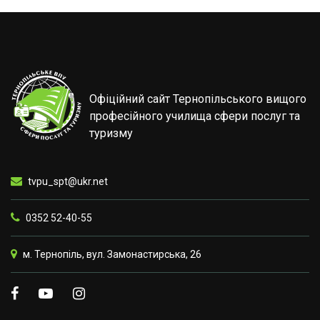
Офіційний сайт Тернопільського вищого
професійного училища сфери послуг та
туризму
tvpu_spt@ukr.net
0352 52-40-55
м. Тернопіль, вул. Замонастирська, 26