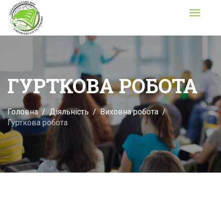
Toggle
navigati
ГУРТКОВА РОБОТА
Головна
Діяльність
Виховна робота
Гурткова робота