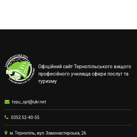
Офіційний сайт Тернопільського вищого
професійного училища сфери послуг та
туризму
tvpu_spt@ukr.net
0352 52-40-55
м. Тернопіль, вул. Замонастирська, 26