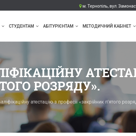
м. Тернопіль, вул. Замонас
СТУДЕНТАМ
АБІТУРІЄНТАМ
МЕТОДИЧНИЙ КАБІНЕТ
ІФІКАЦІЙНУ АТЕСТАЦ
ТОГО РОЗРЯДУ».
ліфікаційну атестацію з професії «закрійник п’ятого розря