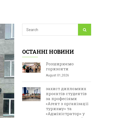
ОСТАННІ НОВИНИ
Розширюємо
горизонти
August 01,2026
захист дипломних
проєктів студентів
за професіями
«Агент з організації
туризму» та
«Адміністратор» у