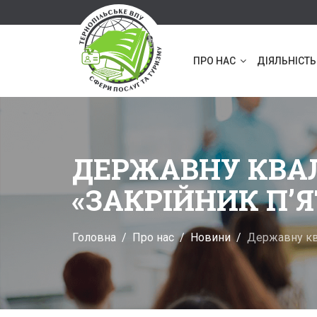
ПРО НАС
ДІЯЛЬНІСТЬ
ДЕРЖАВНУ КВАЛ
«ЗАКРІЙНИК П’Я
Головна
Про нас
Новини
Державну ква