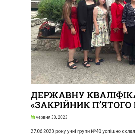
ДЕРЖАВНУ КВАЛІФІКА
«ЗАКРІЙНИК П’ЯТОГО 
червня 30, 2023
27.06.2023 року учні групи №40 успішно скла