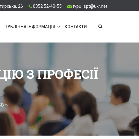
тирська, 26
0352 52-40-55
tvpu_spt@ukr.net
ПУБЛІЧНА ІНФОРМАЦІЯ
КОНТАКТИ
ІЮ З ПРОФЕСІЇ
ду».