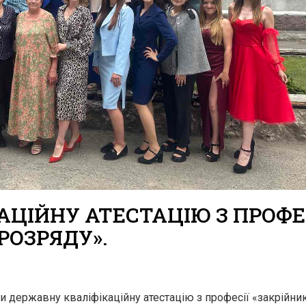
ЦІЙНУ АТЕСТАЦІЮ З ПРОФЕ
РОЗРЯДУ».
ли державну кваліфікаційну атестацію з професії «закрійни