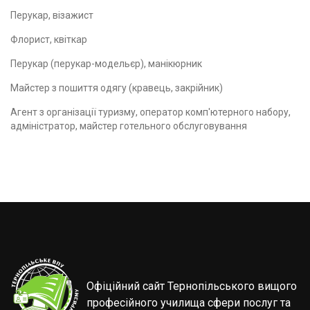
Перукар, візажист
Флорист, квіткар
Перукар (перукар-модельєр), манікюрник
Майстер з пошиття одягу (кравець, закрійник)
Агент з організації туризму, оператор комп'ютерного набору,
адміністратор, майстер готельного обслуговування
Офіційний сайт Тернопільського вищого
професійного училища сфери послуг та