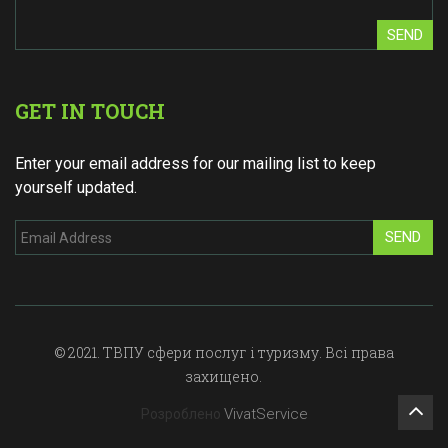
SEND
GET IN TOUCH
Enter your email address for our mailing list to keep
yourself updated.
SEND
© 2021. ТВПУ сфери послуг і туризму. Всі права
захищено.
VivatService
Розроблено