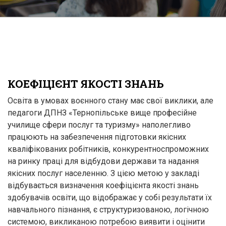
КОЕФІЦІЄНТ ЯКОСТІ ЗНАНЬ
Освіта в умовах воєнного стану має свої виклики, але
педагоги ДПНЗ «Тернопільське вище професійне
училище сфери послуг та туризму» наполегливо
працюють на забезпечення підготовки якісних
кваліфікованих робітників, конкурентноспроможних
на ринку праці для відбудови держави та надання
якісних послуг населенню. З цією метою у закладі
відбувається визначення коефіцієнта якості знань
здобувачів освіти, що відображає у собі результати їх
навчального пізнання, є структуризованою, логічною
системою, викликаною потребою виявити і оцінити