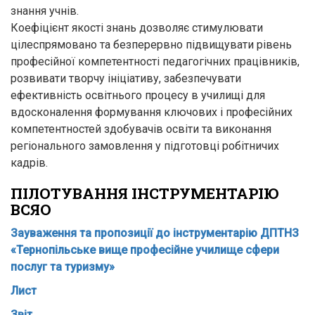
знання учнів.
Коефіцієнт якості знань дозволяє стимулювати
цілеспрямовано та безперервно підвищувати рівень
професійної компетентності педагогічних працівників,
розвивати творчу ініціативу, забезпечувати
ефективність освітнього процесу в училищі для
вдосконалення формування ключових і професійних
компетентностей здобувачів освіти та виконання
регіонального замовлення у підготовці робітничих
кадрів.
ПІЛОТУВАННЯ ІНСТРУМЕНТАРІЮ
ВСЯО
Зауваження та пропозиції до інструментарію ДПТНЗ
«Тернопільське вище професійне училище сфери
послуг та туризму»
Лист
Звіт