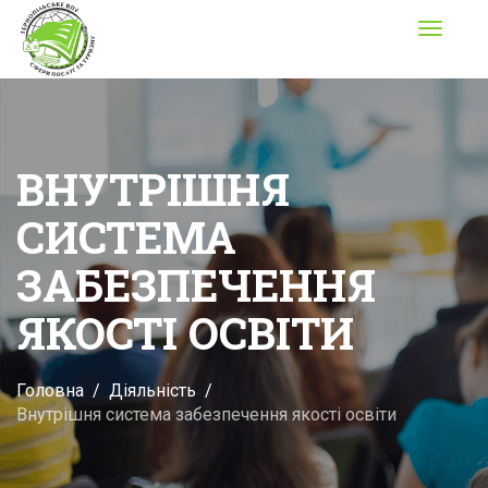
Toggle
navigati
ВНУТРІШНЯ
СИСТЕМА
ЗАБЕЗПЕЧЕННЯ
ЯКОСТІ ОСВІТИ
Головна
Діяльність
Внутрішня система забезпечення якості освіти