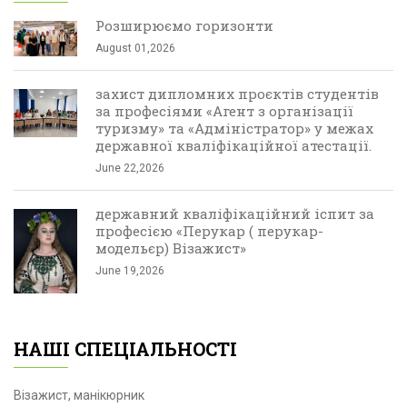
Розширюємо горизонти
August 01,2026
захист дипломних проєктів студентів
за професіями «Агент з організації
туризму» та «Адміністратор» у межах
державної кваліфікаційної атестації.
June 22,2026
державний кваліфікаційний іспит за
професією «Перукар ( перукар-
модельєр) Візажист»
June 19,2026
НАШІ СПЕЦІАЛЬНОСТІ
Візажист, манікюрник