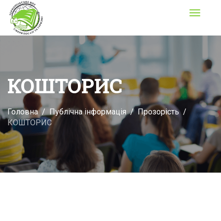
Toggle
navigati
КОШТОРИС
Головна
Публічна інформація
Прозорість
КОШТОРИС