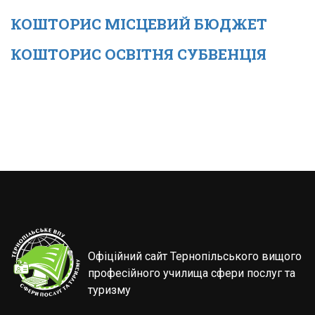
КОШТОРИС МІСЦЕВИЙ БЮДЖЕТ
КОШТОРИС ОСВІТНЯ СУБВЕНЦІЯ
Офіційний сайт Тернопільського вищого
професійного училища сфери послуг та
туризму