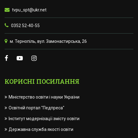
tvpu_spt@ukr.net
0352 52-40-55
м. Тернопіль, вул. Замонастирська, 26
КОРИСНІ ПОСИЛАННЯ
Міністерство освіти і науки України
Освітній портал "Педпреса"
Інститут модернізації змісту освіти
Державна служба якості освіти