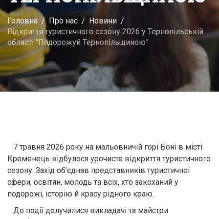
Головна
Про нас
Новини
Відкриття туристичного сезону 2026 у Тернопільській
області "Подорожуй Тернопільщиною”
7 травня 2026 року на мальовничій горі Боні в місті
Кременець відбулося урочисте відкриття туристичного
сезону. Захід об’єднав представників туристичної
сфери, освітян, молодь та всіх, хто закоханий у
подорожі, історію й красу рідного краю.
До події долучилися викладачі та майстри