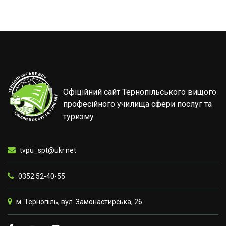
Офіційний сайт Тернопільського вищого
професійного училища сфери послуг та
туризму
tvpu_spt@ukr.net
0352 52-40-55
м. Тернопіль, вул. Замонастирська, 26