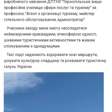
виробничого навчання ДПТНЗ "Тернопільське вище
професійне училище сфери послуг та туризму" за
професією "Агент з організації туризму, майстер
готельного обслуговування, адміністратор".
Учасники заходу мали змогу насолодитися
неймовірними краєвидами, атмосферою єдності,
цікавими туристичними активностями та живим
спілкуванням з однодумцями.
Такі події надихають відкривати нові маршрути,
цінувати культурну спадщину та розвивати туристичну
галузь України.