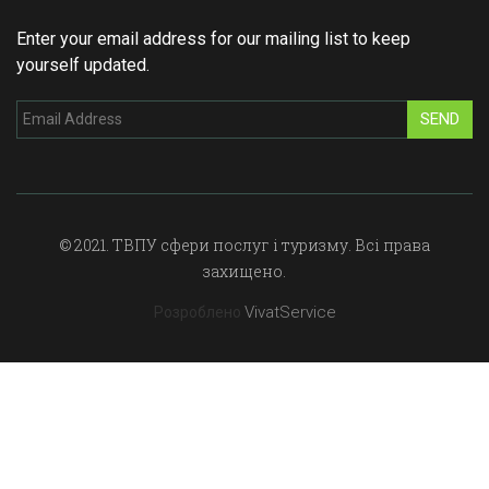
Enter your email address for our mailing list to keep
yourself updated.
SEND
© 2021. ТВПУ сфери послуг і туризму. Всі права
захищено.
VivatService
Розроблено