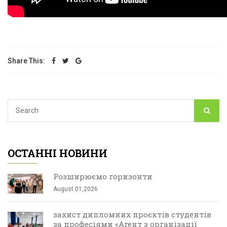
Share This:
ОСТАННІ НОВИНИ
Розширюємо горизонти
August 01,2026
захист дипломних проєктів студентів
за професіями «Агент з організації