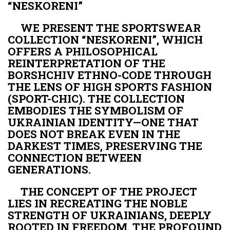
“NESKORENI”
WE PRESENT THE SPORTSWEAR
COLLECTION “NESKORENI”, WHICH
OFFERS A PHILOSOPHICAL
REINTERPRETATION OF THE
BORSHCHIV ETHNO-CODE THROUGH
THE LENS OF HIGH SPORTS FASHION
(SPORT-CHIC). THE COLLECTION
EMBODIES THE SYMBOLISM OF
UKRAINIAN IDENTITY—ONE THAT
DOES NOT BREAK EVEN IN THE
DARKEST TIMES, PRESERVING THE
CONNECTION BETWEEN
GENERATIONS.
THE CONCEPT OF THE PROJECT
LIES IN RECREATING THE NOBLE
STRENGTH OF UKRAINIANS, DEEPLY
ROOTED IN FREEDOM. THE PROFOUND