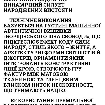
ДИНАМІЧНИЙ СИЛУЕТ
НАРОДЖЕНИХ ВИСТОЯТИ.
ТЕХНІЧНЕ ВИКОНАННЯ
БАЗУЄТЬСЯ НА ГУСТИНІ МАШИННОЇ
АВТЕНТИЧНОЇ ВИШИВКИ
«БОРЩІВСЬКОГО ШВА СВОБОДИ», ЩО
ПІДКРЕСЛЮЄ ЕФЕКТ КОДУ СИЛИ
НАРОДУ, СТИЛЬ ЯКОГО – ЖИТТЯ, А
АРХІТЕКТУРНІ ФОРМИ СВІТШОТІВ Й
ДЖОГЕРІВ, ОРНАМЕНТИ ЯКИХ
ІНТЕГРОВАНІ В КОНСТРУКТИВНІ
ЛІНІЇ КРОЮ, СТВОРЮЮТЬ ГРУ
ФАКТУР МІЖ МАТОВОЮ
ТКАНИНОЮ ТА ГЛЯНЦЕВИМ
БЛИСКОМ НИТОК НЕСКОРЕНОСТІ,
ЩО ТРИМАЮТЬ НАЦІЮ.
ВИКОРИСТАННЯ ПРЕМІАЛЬНОЇ