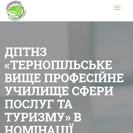
Toggle
navigati
ДПТНЗ
«ТЕРНОПІЛЬСЬКЕ
ВИЩЕ ПРОФЕСІЙНЕ
УЧИЛИЩЕ СФЕРИ
ПОСЛУГ ТА
ТУРИЗМУ» В
НОМІНАЦІЇ