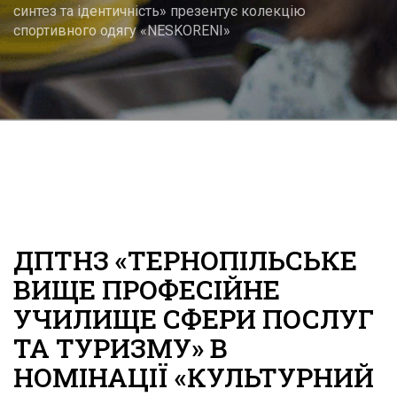
синтез та ідентичність» презентує колекцію
спортивного одягу «NESKORENI»
ДПТНЗ «ТЕРНОПІЛЬСЬКЕ
ВИЩЕ ПРОФЕСІЙНЕ
УЧИЛИЩЕ СФЕРИ ПОСЛУГ
ТА ТУРИЗМУ» В
НОМІНАЦІЇ «КУЛЬТУРНИЙ