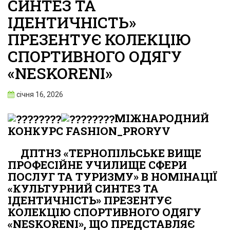
СИНТЕЗ ТА
ІДЕНТИЧНІСТЬ»
ПРЕЗЕНТУЄ КОЛЕКЦІЮ
СПОРТИВНОГО ОДЯГУ
«NESKORENI»
січня 16, 2026
МІЖНАРОДНИЙ
КОНКУРС FASHION_PRORYV
ДПТНЗ «ТЕРНОПІЛЬСЬКЕ ВИЩЕ
ПРОФЕСІЙНЕ УЧИЛИЩЕ СФЕРИ
ПОСЛУГ ТА ТУРИЗМУ» В НОМІНАЦІЇ
«КУЛЬТУРНИЙ СИНТЕЗ ТА
ІДЕНТИЧНІСТЬ» ПРЕЗЕНТУЄ
КОЛЕКЦІЮ СПОРТИВНОГО ОДЯГУ
«NESKORENI», ЩО ПРЕДСТАВЛЯЄ