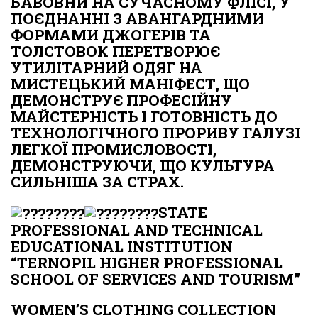
БАВОВНИ НА СУЧАСНОМУ ФЛІСІ, У
ПОЄДНАННІ З АВАНГАРДНИМИ
ФОРМАМИ ДЖОГЕРІВ ТА
ТОЛСТОВОК ПЕРЕТВОРЮЄ
УТИЛІТАРНИЙ ОДЯГ НА
МИСТЕЦЬКИЙ МАНІФЕСТ, ЩО
ДЕМОНСТРУЄ ПРОФЕСІЙНУ
МАЙСТЕРНІСТЬ І ГОТОВНІСТЬ ДО
ТЕХНОЛОГІЧНОГО ПРОРИВУ ГАЛУЗІ
ЛЕГКОЇ ПРОМИСЛОВОСТІ,
ДЕМОНСТРУЮЧИ, ЩО КУЛЬТУРА
СИЛЬНІША ЗА СТРАХ.
STATE
PROFESSIONAL AND TECHNICAL
EDUCATIONAL INSTITUTION
“TERNOPIL HIGHER PROFESSIONAL
SCHOOL OF SERVICES AND TOURISM”
WOMEN’S CLOTHING COLLECTION