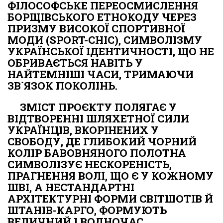
ФІЛОСОФСЬКЕ ПЕРЕОСМИСЛЕННЯ
БОРЩІВСЬКОГО ЕТНОКОДУ ЧЕРЕЗ
ПРИЗМУ ВИСОКОЇ СПОРТИВНОЇ
МОДИ (SPORT-CHIC), СИМВОЛІЗМУ
УКРАЇНСЬКОЇ ІДЕНТИЧНОСТІ, ЩО НЕ
ОБРИВАЄТЬСЯ НАВІТЬ У
НАЙТЕМНІШІ ЧАСИ, ТРИМАЮЧИ
ЗВ`ЯЗОК ПОКОЛІНЬ.
ЗМІСТ ПРОЄКТУ ПОЛЯГАЄ У
ВІДТВОРЕННІ ШЛЯХЕТНОЇ СИЛИ
УКРАЇНЦІВ, ВКОРІНЕНИХ У
СВОБОДУ, ДЕ ГЛИБОКИЙ ЧОРНИЙ
КОЛІР БАВОВНЯНОГО ПОЛОТНА
СИМВОЛІЗУЄ НЕСКОРЕНІСТЬ,
ПРАГНЕННЯ ВОЛІ, ЩО Є У КОЖНОМУ
ШВІ, А НЕСТАНДАРТНІ
АРХІТЕКТУРНІ ФОРМИ СВІТШОТІВ Й
ШТАНІВ-КАРГО, ФОРМУЮТЬ
ВЕЛИЧНИЙ І ВОДНОЧАС