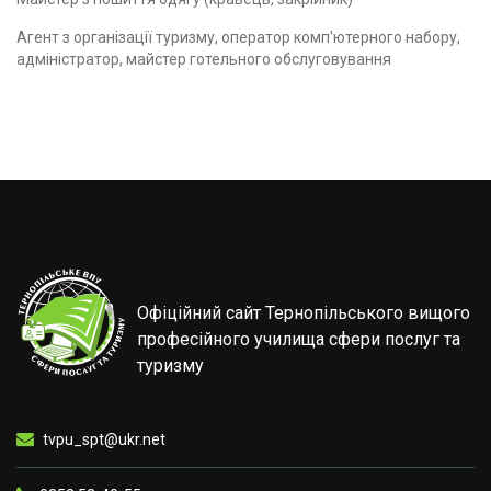
Агент з організації туризму, оператор комп'ютерного набору,
адміністратор, майстер готельного обслуговування
Офіційний сайт Тернопільського вищого
професійного училища сфери послуг та
туризму
tvpu_spt@ukr.net