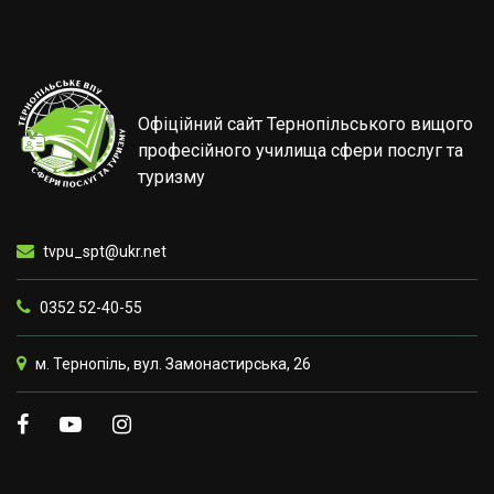
Офіційний сайт Тернопільського вищого
професійного училища сфери послуг та
туризму
tvpu_spt@ukr.net
0352 52-40-55
м. Тернопіль, вул. Замонастирська, 26