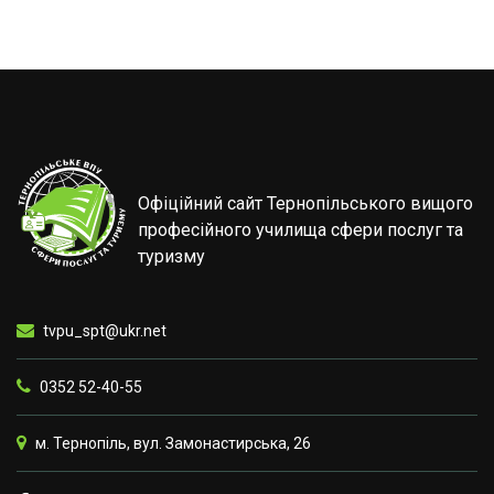
Офіційний сайт Тернопільського вищого
професійного училища сфери послуг та
туризму
tvpu_spt@ukr.net
0352 52-40-55
м. Тернопіль, вул. Замонастирська, 26