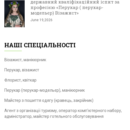
державний кваліфікаційний іспит за
професією «Перукар ( перукар-
модельєр) Візажист»
June 19,2026
НАШІ СПЕЦІАЛЬНОСТІ
Візажист, манікюрник
Перукар, візажист
Флорист, квіткар
Перукар (перукар-модельєр), манікюрник
Майстер з пошиття одягу (кравець, закрійник)
Агент з організації туризму, оператор комп'ютерного набору,
адміністратор, майстер готельного обслуговування