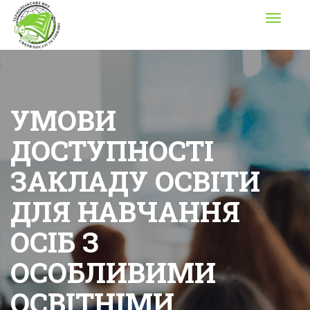
Toggle
navigati
УМОВИ
ДОСТУПНОСТІ
ЗАКЛАДУ ОСВІТИ
ДЛЯ НАВЧАННЯ
ОСІБ З
ОСОБЛИВИМИ
ОСВІТНІМИ