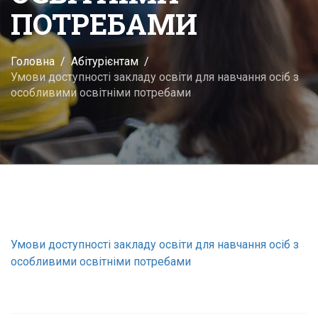
ПОТРЕБАМИ
Головна
Абітурієнтам
Умови доступності закладу освіти для навчання осіб з
особливими освітніми потребами
Умови доступності закладу освіти для навчання осіб з
особливими освітніми потребами