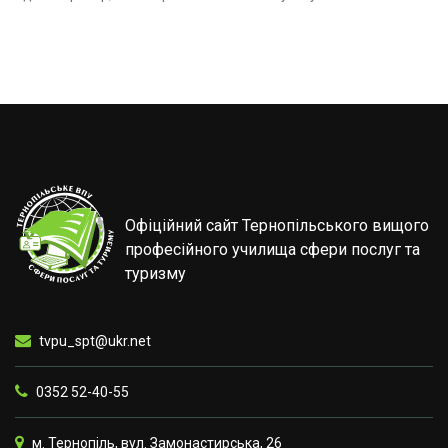
Офіційний сайт Тернопільського вищого
професійного училища сфери послуг та
туризму
tvpu_spt@ukr.net
0352 52-40-55
м. Тернопіль, вул. Замонастирська, 26