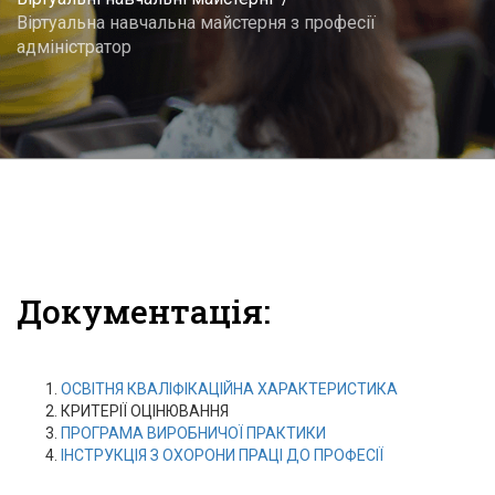
Віртуальна навчальна майстерня з професії
адміністратор
Документація:
ОСВІТНЯ КВАЛІФІКАЦІЙНА ХАРАКТЕРИСТИКА
КРИТЕРІЇ ОЦІНЮВАННЯ
ПРОГРАМА ВИРОБНИЧОЇ ПРАКТИКИ
ІНСТРУКЦІЯ З ОХОРОНИ ПРАЦІ ДО ПРОФЕСІЇ