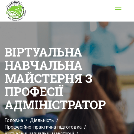
Toggle
navigati
ВІРТУАЛЬНА
НАВЧАЛЬНА
МАЙСТЕРНЯ З
ПРОФЕСІЇ
АДМІНІСТРАТОР
Головна
Діяльність
Професійно-практична підготовка
Віртуальні навчальні майстерні