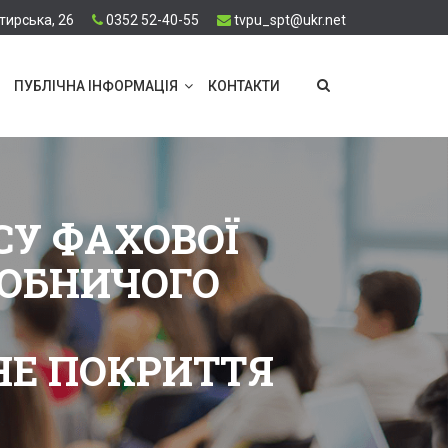
тирська, 26
0352 52-40-55
tvpu_spt@ukr.net
ПУБЛІЧНА ІНФОРМАЦІЯ
КОНТАКТИ
СУ ФАХОВОЇ
РОБНИЧОГО
НЕ ПОКРИТТЯ