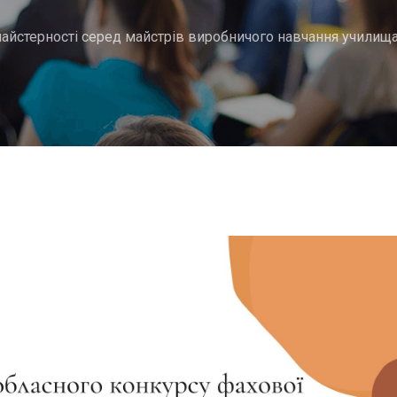
 майстерності серед майстрів виробничого навчання училищ