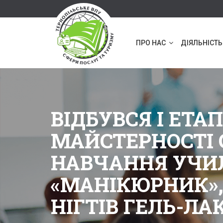
ПРО НАС
ДІЯЛЬНІСТЬ
ВІДБУВСЯ I ЕТА
МАЙСТЕРНОСТІ 
НАВЧАННЯ УЧИ
«МАНІКЮРНИК»,
НІГТІВ ГЕЛЬ-ЛА