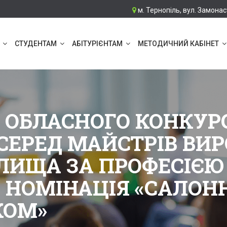
м. Тернопіль, вул. Замонас
СТУДЕНТАМ
АБІТУРІЄНТАМ
МЕТОДИЧНИЙ КАБІНЕТ
П ОБЛАСНОГО КОНКУР
СЕРЕД МАЙСТРІВ ВИ
ЛИЩА ЗА ПРОФЕСІЄЮ
 НОМІНАЦІЯ «САЛОН
КОМ»