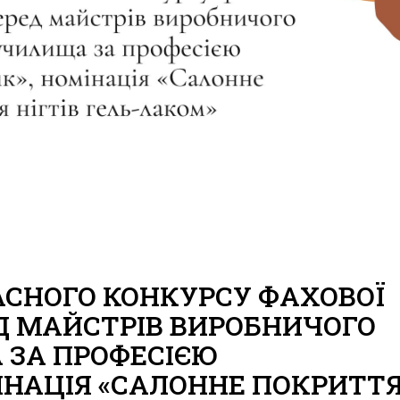
ЛАСНОГО КОНКУРСУ ФАХОВОЇ
Д МАЙСТРІВ ВИРОБНИЧОГО
ЗА ПРОФЕСІЄЮ
ІНАЦІЯ «САЛОННЕ ПОКРИТТ