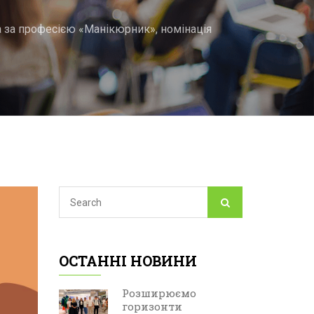
а за професією «Манікюрник», номінація
ОСТАННІ НОВИНИ
Розширюємо
горизонти