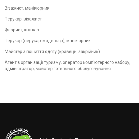
Візажист, манікюрник
Перукар, візажист
Флорист, квіткар
Перукар (перукар-модельєр), манікюрник
Майстер з пошиття одягу (кравець, закрійник)
Агент з організації туризму, оператор комп'ютерного набору,
адміністратор, майстер готельного обслуговування