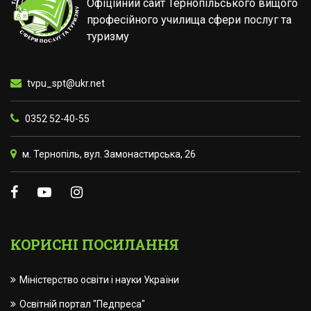
Офіційний сайт Тернопільського вищого
професійного училища сфери послуг та
туризму
tvpu_spt@ukr.net
0352 52-40-55
м. Тернопіль, вул. Замонастирська, 26
КОРИСНІ ПОСИЛАННЯ
Міністерство освіти і науки України
Освітній портал "Педпреса"