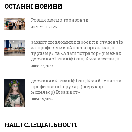
ОСТАННІ НОВИНИ
Розширюємо горизонти
August 01,2026
захист дипломних проєктів студентів
за професіями «Агент з організації
туризму» та «Адміністратор» у межах
державної кваліфікаційної атестації.
June 22,2026
державний кваліфікаційний іспит за
професією «Перукар ( перукар-
модельєр) Візажист»
June 19,2026
НАШІ СПЕЦІАЛЬНОСТІ