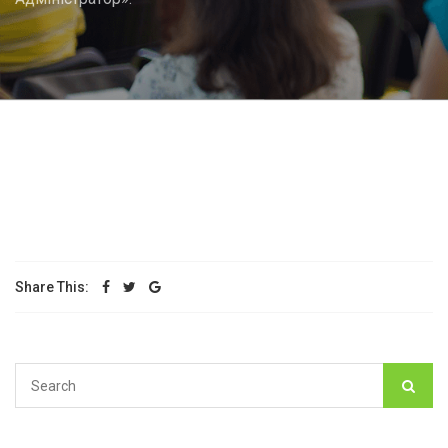
Share This: