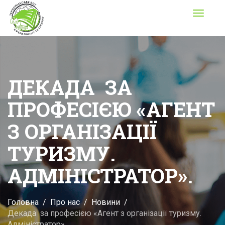
Toggle
navigati
ДЕКАДА ЗА
ПРОФЕСІЄЮ «АГЕНТ
З ОРГАНІЗАЦІЇ
ТУРИЗМУ.
АДМІНІСТРАТОР».
Головна
Про нас
Новини
Декада за професією «Агент з організації туризму.
Адміністратор».