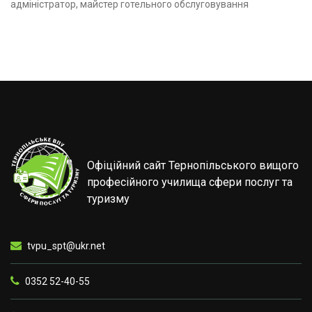
адміністратор, майстер готельного обслуговування
Офіційний сайт Тернопільського вищого
професійного училища сфери послуг та
туризму
tvpu_spt@ukr.net
0352 52-40-55