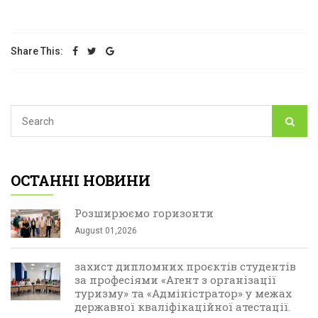
Share This:
ОСТАННІ НОВИНИ
Розширюємо горизонти
August 01,2026
захист дипломних проєктів студентів
за професіями «Агент з організації
туризму» та «Адміністратор» у межах
державної кваліфікаційної атестації.