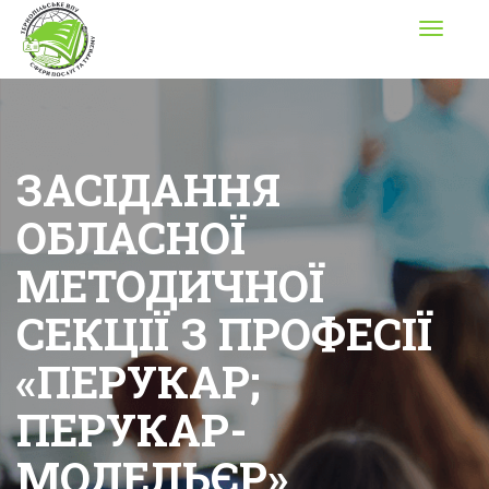
Toggle
navigati
ЗАСІДАННЯ
ОБЛАСНОЇ
МЕТОДИЧНОЇ
СЕКЦІЇ З ПРОФЕСІЇ
«ПЕРУКАР;
ПЕРУКАР-
МОДЕЛЬЄР»,