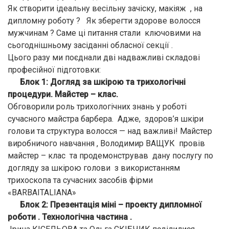
Як створити ідеальну весільну зачіску, макіяж , на
дипломну роботу ? Як зберегти здорове волосся
мужчинам ? Саме ці питання стали ключовими на
сьогоднішньому засіданні обласної секції .
Цього разу ми поєднали дві надважливі складові
професійної підготовки:
Блок 1: Догляд за шкірою та трихологічні
процедури. Майстер – клас.
Обговорили роль трихологічних знань у роботі
сучасного майстра барбера. Адже, здоров’я шкіри
голови та структура волосся — над важливі! Майстер
виробничого навчання , Володимир ВАЩУК провів
майстер – клас та продемонстрував дану послугу по
догляду за шкірою голови з використанням
трихоскопа та сучасних засобів фірми
«BARBAITALIANA»
Блок 2: Презентація міні – проекту дипломної
роботи . Технологічна частина .