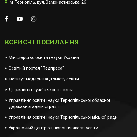
м. Тернопіль, вул. Замонастирська, 26
КОРИСНІ ПОСИЛАННЯ
Міністерство освіти і науки України
Освітній портал "Педпреса"
Інститут модернізації змісту освіти
Державна служба якості освіти
Управління освіти і науки Тернопільської обласної
державної адміністрації
Управління освіти і науки Тернопільської міської ради
Український центр оцінювання якості освіти