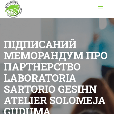
Toggle
navigati
ПІДПИСАНИЙ
МЕМОРАНДУМ ПРО
ПАРТНЕРСТВО
LABORATORIA
SARTORIO GESIHN
ATELIER SOLOMEJA
GUDUMA