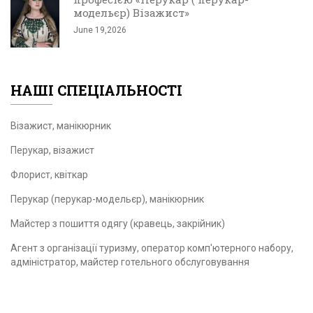
модельєр) Візажист»
June 19,2026
НАШІ СПЕЦІАЛЬНОСТІ
Візажист, манікюрник
Перукар, візажист
Флорист, квіткар
Перукар (перукар-модельєр), манікюрник
Майстер з пошиття одягу (кравець, закрійник)
Агент з організації туризму, оператор комп'ютерного набору,
адміністратор, майстер готельного обслуговування