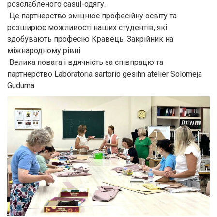
розслабленого casul-одягу.
Це партнерство зміцнює професійну освіту та
розширює можливості наших студентів, які
здобувають професію Кравець, Закрійник на
міжнародному рівні.
Велика повага і вдячність за співпрацю та
партнерство Laboratoria sartorio gesihn atelier Solomeja
Guduma