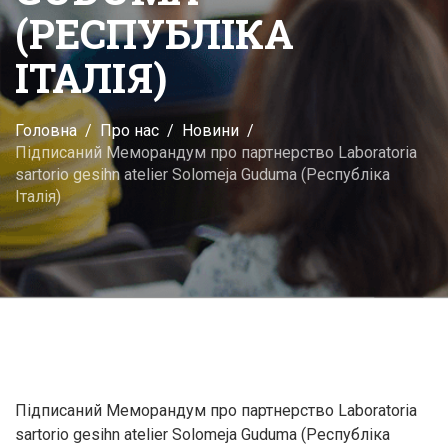
(РЕСПУБЛІКА
ІТАЛІЯ)
Головна
Про нас
Новини
Підписаний Меморандум про партнерство Laboratoria
sartorio gesihn atelier Solomeja Guduma (Республіка
Італія)
Підписаний Меморандум про партнерство Laboratoria
sartorio gesihn atelier Solomeja Guduma (Республіка