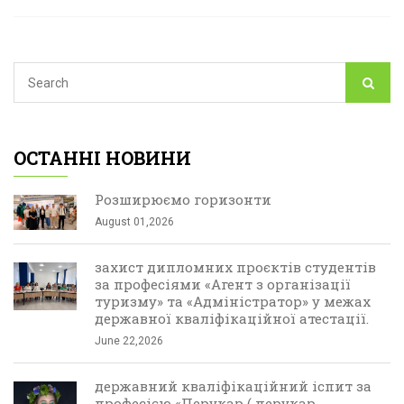
ОСТАННІ НОВИНИ
Розширюємо горизонти
August 01,2026
захист дипломних проєктів студентів
за професіями «Агент з організації
туризму» та «Адміністратор» у межах
державної кваліфікаційної атестації.
June 22,2026
державний кваліфікаційний іспит за
професією «Перукар ( перукар-