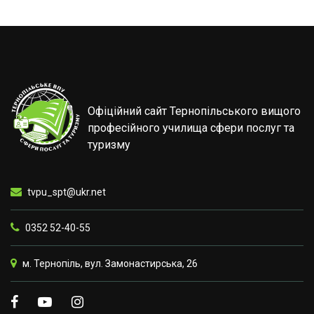
Офіційний сайт Тернопільського вищого
професійного училища сфери послуг та
туризму
tvpu_spt@ukr.net
0352 52-40-55
м. Тернопіль, вул. Замонастирська, 26