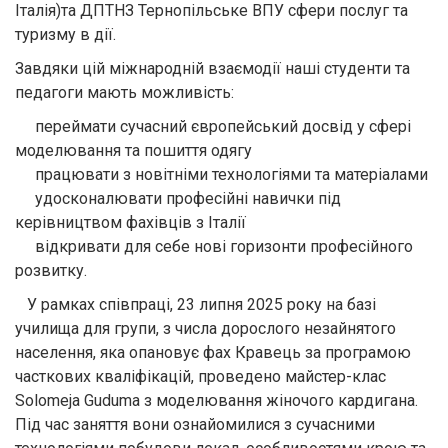
Італія)та ДПТНЗ Тернопільське ВПУ сфери послуг та
туризму в дії.
Завдяки цій міжнародній взаємодії наші студенти та
педагоги мають можливість:
переймати сучасний європейський досвід у сфері
моделювання та пошиття одягу
працювати з новітніми технологіями та матеріалами
удосконалювати професійні навички під
керівництвом фахівців з Італії
відкривати для себе нові горизонти професійного
розвитку.
У рамках співпраці, 23 липня 2025 року на базі
училища для групи, з числа дорослого незайнятого
населення, яка опановує фах Кравець за програмою
часткових кваліфікацій, проведено майстер-клас
Solomeja Guduma з моделювання жіночого кардигана.
Під час заняття вони ознайомилися з сучасними