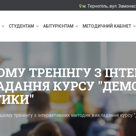
м. Тернопіль, вул. Замонас
СТУДЕНТАМ
АБІТУРІЄНТАМ
МЕТОДИЧНИЙ КАБІНЕТ
ОМУ ТРЕНІНГУ З ІНТ
ДАННЯ КУРСУ "ДЕМОК
ТИКИ"
шому тренінгу з інтерактивних методик викладання курсу "Д