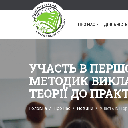
ПРО НАС
ДІЯЛЬНІСТЬ
УЧАСТЬ В ПЕРШ
МЕТОДИК ВИКЛА
ТЕОРІЇ ДО ПРАК
Головна
Про нас
Новини
Участь в Пер