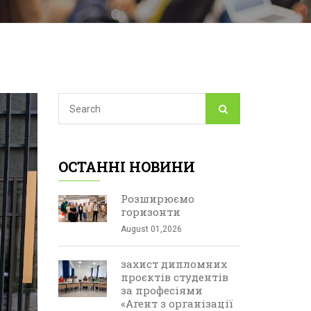
ОСТАННІ НОВИНИ
Розширюємо
горизонти
August 01,2026
захист дипломних
проєктів студентів
за професіями
«Агент з організації