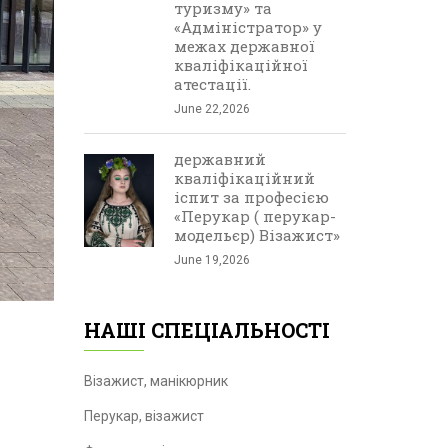
туризму» та
«Адміністратор» у
межах державної
кваліфікаційної
атестації.
June 22,2026
державний
кваліфікаційний
іспит за професією
«Перукар ( перукар-
модельєр) Візажист»
June 19,2026
НАШІ СПЕЦІАЛЬНОСТІ
Візажист, манікюрник
Перукар, візажист