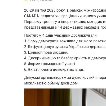
26-29 квітня 2023 року, в рамках міжнародно
CANADA, педагогічні працівники нашого учили
Першому тренінгу з інтерактивних методик вик
представниками з 14 державних закладів проф
Протягом 4 днів учасники досліджували:
1. Чому демократія важлива для мого повся
2. Як функціонує сучасна Українська держава
3. Цінності прав людини.
4. Дискримінацію та безбар'єрність в демокра
5. Форми громадської участі.
6. Як втілювати демократію в дії.
Дякуємо організаторам за дуже крутий інтер
можливістю обміну досвідом.