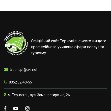
Офіційний сайт Тернопільського вищого
професійного училища сфери послуг та
туризму
tvpu_spt@ukr.net
0352 52-40-55
м. Тернопіль, вул. Замонастирська, 26