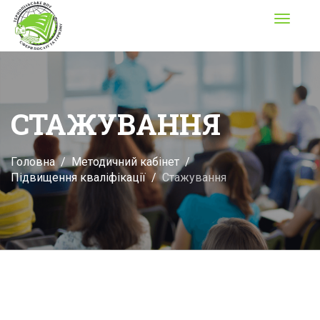
Toggle
navigati
СТАЖУВАННЯ
Головна
Методичний кабінет
Підвищення кваліфікації
Стажування