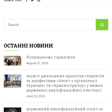
Share This:
ОСТАННІ НОВИНИ
Розширюємо горизонти
August 01,2026
захист дипломних проєктів студентів
за професіями «Агент з організації
туризму» та «Адміністратор» у межах
державної кваліфікаційної атестації.
June 22,2026
державний кваліфікаційний іспит за