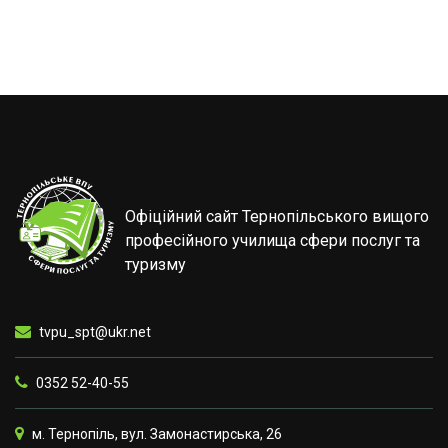
Офіційний сайт Тернопільського вищого
професійного училища сфери послуг та
туризму
tvpu_spt@ukr.net
0352 52-40-55
м. Тернопіль, вул. Замонастирська, 26