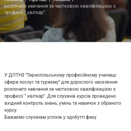
розпочато навчання за частковою кваліфікацією з
професії " квіткар".
У ДПТНЗ "Тернопільському професійному училищі
сфери послуг та туризму" для дорослого населення
розпочато навчання за частковою кваліфікацією з
професії " квіткар". Для слухачів курсів проведено
вхідний контроль знань, умінь та навичок з обраного
курсу.
Бажаємо слухачам успіхів у здобутті фаху.