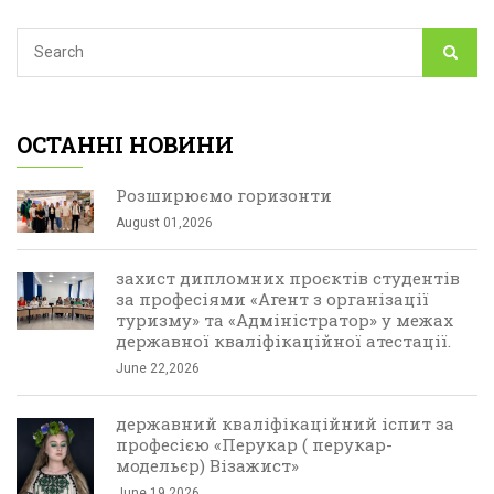
ОСТАННІ НОВИНИ
Розширюємо горизонти
August 01,2026
захист дипломних проєктів студентів
за професіями «Агент з організації
туризму» та «Адміністратор» у межах
державної кваліфікаційної атестації.
June 22,2026
державний кваліфікаційний іспит за
професією «Перукар ( перукар-
модельєр) Візажист»
June 19,2026