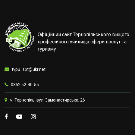
Офіційний сайт Тернопільського вищого
професійного училища сфери послуг та
туризму
tvpu_spt@ukr.net
0352 52-40-55
м. Тернопіль, вул. Замонастирська, 26