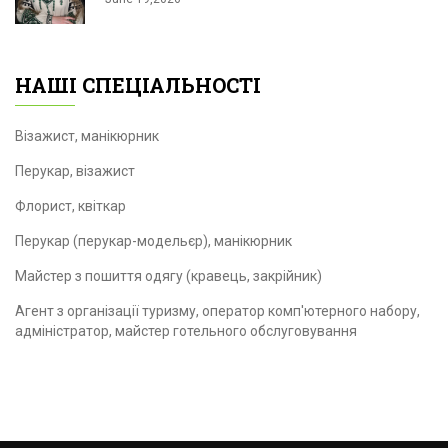
НАШІ СПЕЦІАЛЬНОСТІ
Візажист, манікюрник
Перукар, візажист
Флорист, квіткар
Перукар (перукар-модельєр), манікюрник
Майстер з пошиття одягу (кравець, закрійник)
Агент з організації туризму, оператор комп'ютерного набору,
адміністратор, майстер готельного обслуговування