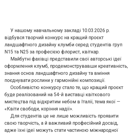
У нашому навчальному закладі 10.03.2026 р.
відбувся творчий конкурс на кращий проєкт
ландшафтного дизайну клумби серед студентів груп
N15 та N25 за професією флорист, квіткар.
Майбутні фахівці представили свої авторські ідеї
оформлення клумб, продемонструвавши креативність,
знання основ ландшафтного дизайну та вміння
поєднувати рослини у гармонійні композиції.
Особливістю конкурсу стало те, що кращий проєкт
буде реалізований на 54-й виставці квіткового
мистецтва під відкритим небом в Італії, тема якої —
«Квіти свободи, коріння надії».
Для студентів це не лише можливість проявити
свою творчість, а й важливий професійний досвід,
адже їхні ідеї можуть стати частиною міжнародної