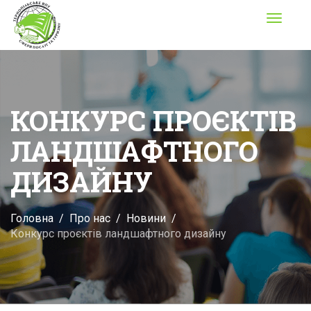
Toggle
navigati
КОНКУРС ПРОЄКТІВ
ЛАНДШАФТНОГО
ДИЗАЙНУ
Головна
Про нас
Новини
Конкурс проєктів ландшафтного дизайну