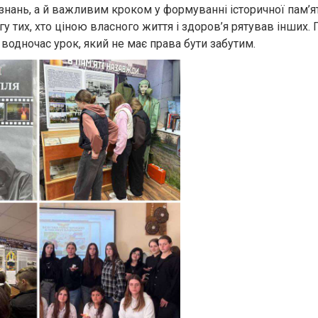
ань, а й важливим кроком у формуванні історичної пам’ят
у тих, хто ціною власного життя і здоров’я рятував інших. 
водночас урок, який не має права бути забутим.