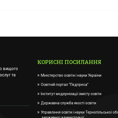
КОРИСНІ ПОСИЛАННЯ
го вищого
ослуг та
Міністерство освіти і науки України
Освітній портал "Педпреса"
Інститут модернізації змісту освіти
Державна служба якості освіти
Управління освіти і науки Тернопільської об
державної адміністрації