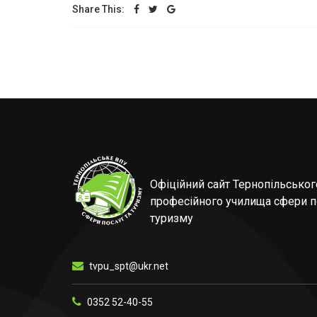
Share This:
Офіційний сайт Тернопільсько
професійного училища сфери п
туризму
tvpu_spt@ukr.net
0352 52-40-55