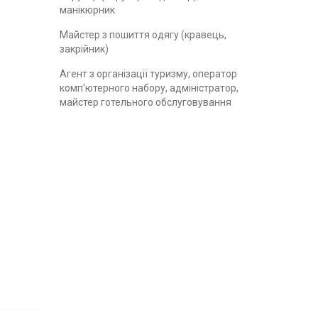
манікюрник
Майстер з пошиття одягу (кравець,
закрійник)
Агент з організації туризму, оператор
комп'ютерного набору, адміністратор,
майстер готельного обслуговування