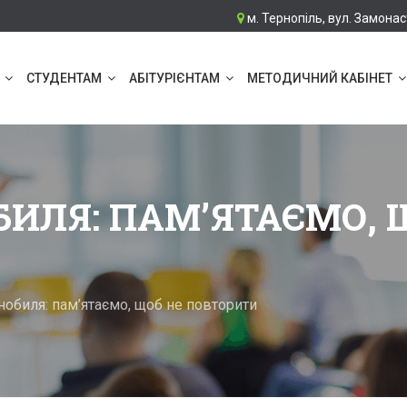
м. Тернопіль, вул. Замонас
СТУДЕНТАМ
АБІТУРІЄНТАМ
МЕТОДИЧНИЙ КАБІНЕТ
БИЛЯ: ПАМ’ЯТАЄМО, 
нобиля: пам’ятаємо, щоб не повторити