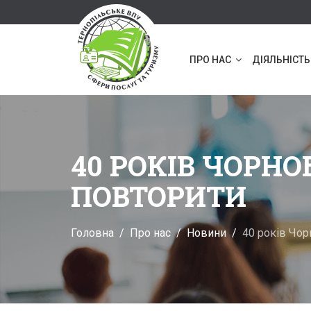
ПРО НАС
ДІЯЛЬНІСТЬ
40 РОКІВ ЧОРНО
ПОВТОРИТИ
Головна
Про нас
Новини
40 років Чор