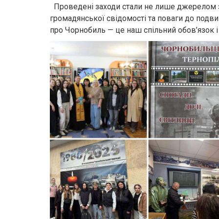
Проведені заходи стали не лише джерелом зн
громадянської свідомості та поваги до подвиг
про Чорнобиль — це наш спільний обов’язок і 