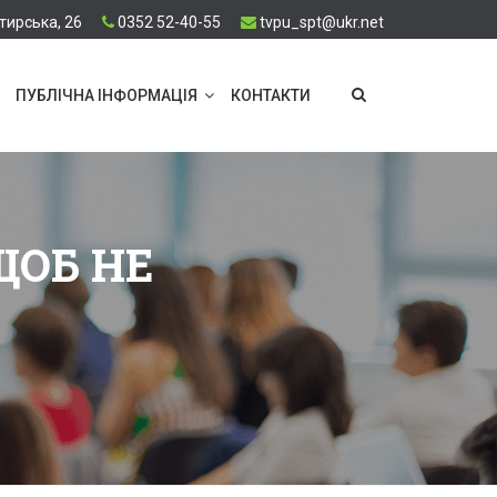
тирська, 26
0352 52-40-55
tvpu_spt@ukr.net
ПУБЛІЧНА ІНФОРМАЦІЯ
КОНТАКТИ
ЩОБ НЕ