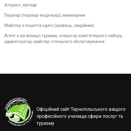
Флорист, квіткар
Перукар (перукар-модельєр), манікюрник
Майстер з пошиття одягу (кравець, закрійник)
Агент з організації туризму, оператор комп'ютерного набору,
адміністратор, майстер готельного обслуговування
Офіційний сайт Тернопільського вищого
професійного училища сфери послуг та
туризму