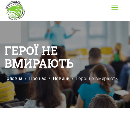
Toggle
navigati
ГЕРОЇ НЕ
ВМИРАЮТЬ
Головна
Про нас
Новини
Герої не вмирають