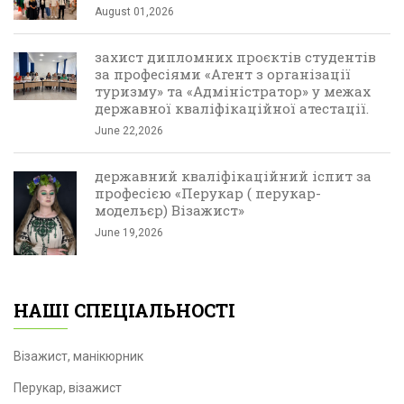
August 01,2026
захист дипломних проєктів студентів
за професіями «Агент з організації
туризму» та «Адміністратор» у межах
державної кваліфікаційної атестації.
June 22,2026
державний кваліфікаційний іспит за
професією «Перукар ( перукар-
модельєр) Візажист»
June 19,2026
НАШІ СПЕЦІАЛЬНОСТІ
Візажист, манікюрник
Перукар, візажист