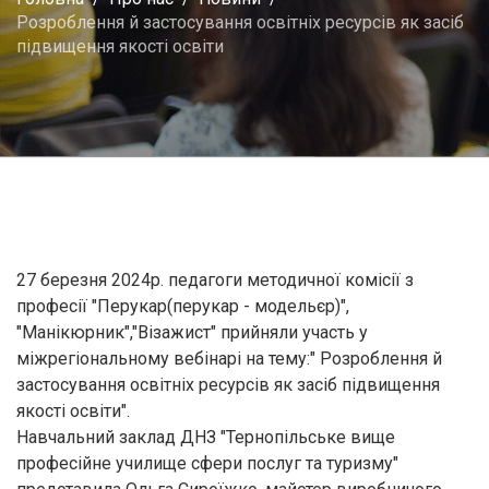
Розроблення й застосування освітніх ресурсів як засіб
підвищення якості освіти
27 березня 2024р. педагоги методичної комісії з
професії "Перукар(перукар - модельєр)",
"Манікюрник","Візажист" прийняли участь у
міжрегіональному вебінарі на тему:" Розроблення й
застосування освітніх ресурсів як засіб підвищення
якості освіти".
Навчальний заклад ДНЗ "Тернопільське вище
професійне училище сфери послуг та туризму"