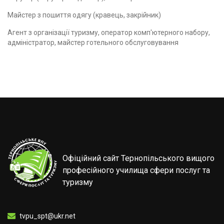
Майстер з пошиття одягу (кравець, закрійник)
Агент з організації туризму, оператор комп'ютерного набору,
адміністратор, майстер готельного обслуговування
Офіційний сайт Тернопільського вищого
професійного училища сфери послуг та
туризму
tvpu_spt@ukr.net