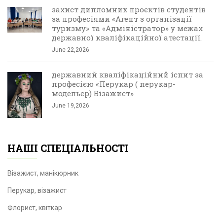
захист дипломних проєктів студентів
за професіями «Агент з організації
туризму» та «Адміністратор» у межах
державної кваліфікаційної атестації.
June 22,2026
державний кваліфікаційний іспит за
професією «Перукар ( перукар-
модельєр) Візажист»
June 19,2026
НАШІ СПЕЦІАЛЬНОСТІ
Візажист, манікюрник
Перукар, візажист
Флорист, квіткар