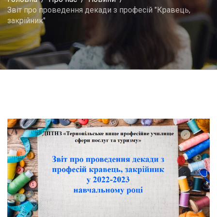
Звіт про проведення декади з професій "Кравець,
закрійник"