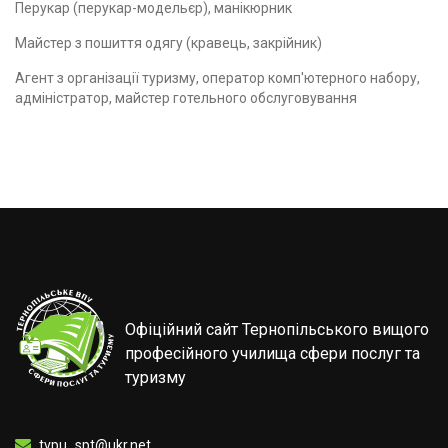
Перукар (перукар-модельєр), манікюрник
Майстер з пошиття одягу (кравець, закрійник)
Агент з організації туризму, оператор комп'ютерного набору,
адміністратор, майстер готельного обслуговування
Офіційний сайт Тернопільського вищого
професійного училища сфери послуг та
туризму
tvpu_spt@ukr.net