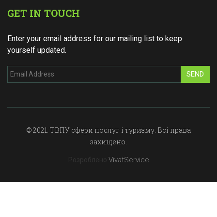
GET IN TOUCH
Enter your email address for our mailing list to keep
yourself updated.
SEND
© 2021. ТВПУ сфери послуг і туризму. Всі права
захищено.
VivatService
Розроблено