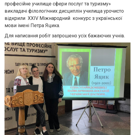
професійне училище сфери послуг та туризму»
викладачі філологічних дисциплін училища урочисто
відкрили XХIV Міжнародний конкурс з української
мови імені Петра Яцика.
Для написання робіт запрошено усіх бажаючих учнів.