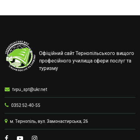
Офіційний сайт Тернопільського вищого
професійного училища сфери послуг та
туризму
tvpu_spt@ukr.net
0352 52-40-55
м. Тернопіль, вул. Замонастирська, 26