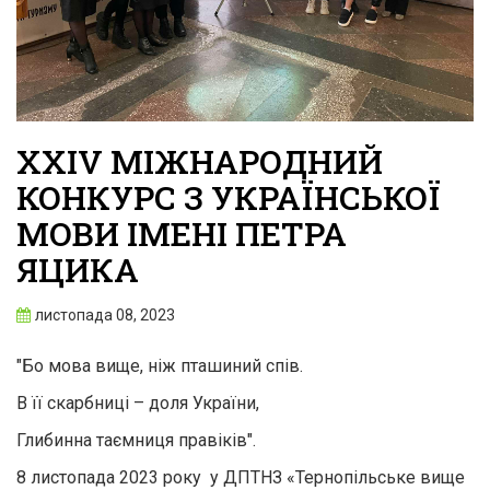
XХIV МІЖНАРОДНИЙ
КОНКУРС З УКРАЇНСЬКОЇ
МОВИ ІМЕНІ ПЕТРА
ЯЦИКА
листопада 08, 2023
"Бо мова вище, ніж пташиний спів.
В її скарбниці – доля України,
Глибинна таємниця правіків".
8 листопада 2023 року у ДПТНЗ «Тернопільське вище