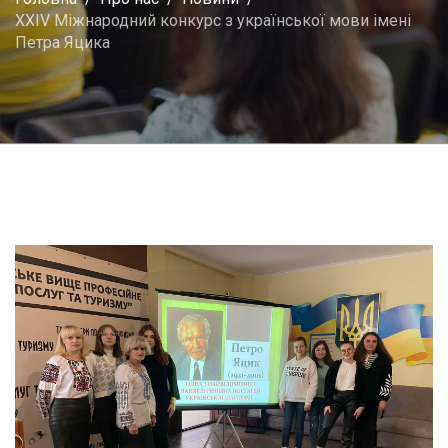
XХIV Міжнародний конкурс з української мови імені
Петра Яцика