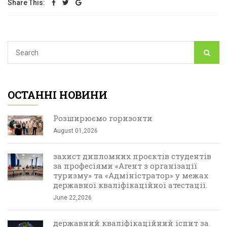
Share This:
ОСТАННІ НОВИНИ
Розширюємо горизонти
August 01,2026
захист дипломних проєктів студентів
за професіями «Агент з організації
туризму» та «Адміністратор» у межах
державної кваліфікаційної атестації.
June 22,2026
державний кваліфікаційний іспит за