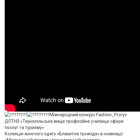
Міжнародний конкурс Fashion_Proryv
ДПТНЗ «Тернопільське вище професійне училище сфери
послуг та туризму»
Колекція жіночого одягу «Блакитна троянда» в номінації