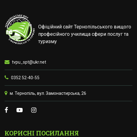
Офіційний сайт Тернопільського вищого
професійного училища сфери послуг та
туризму
tvpu_spt@ukr.net
0352 52-40-55
м. Тернопіль, вул. Замонастирська, 26
КОРИСНІ ПОСИЛАННЯ