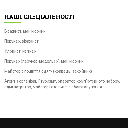
НАШІ СПЕЦІАЛЬНОСТІ
Візажист, манікюрник
Перукар, візажист
Флорист, квіткар
Перукар (перукар-модельєр), манікюрник
Майстер з пошиття одягу (кравець, закрійник)
Агент з організації туризму, оператор комп'ютерного набору,
адміністратор, майстер готельного обслуговування