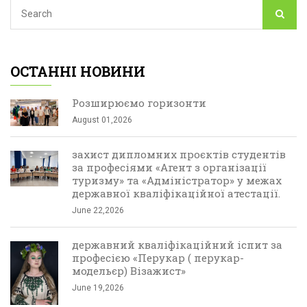
ОСТАННІ НОВИНИ
Розширюємо горизонти
August 01,2026
захист дипломних проєктів студентів
за професіями «Агент з організації
туризму» та «Адміністратор» у межах
державної кваліфікаційної атестації.
June 22,2026
державний кваліфікаційний іспит за
професією «Перукар ( перукар-
модельєр) Візажист»
June 19,2026