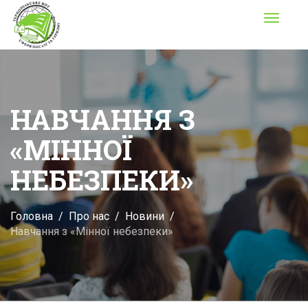
Toggle
navigati
НАВЧАННЯ З
«МІННОЇ
НЕБЕЗПЕКИ»
Головна
Про нас
Новини
Навчання з «Мінної небезпеки»