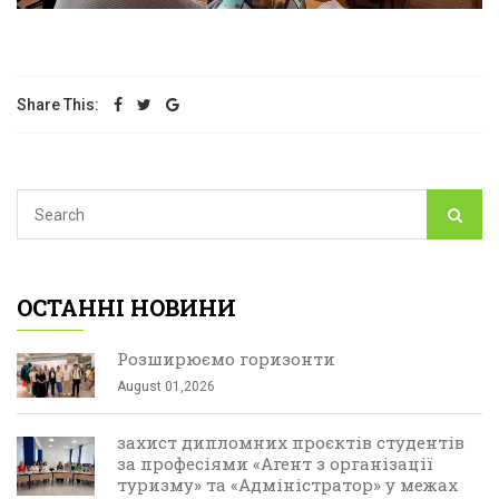
Share This:
ОСТАННІ НОВИНИ
Розширюємо горизонти
August 01,2026
захист дипломних проєктів студентів
за професіями «Агент з організації
туризму» та «Адміністратор» у межах