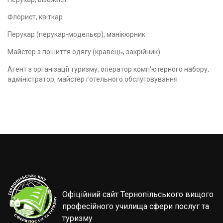
Флорист, квіткар
Перукар (перукар-модельєр), манікюрник
Майстер з пошиття одягу (кравець, закрійник)
Агент з організації туризму, оператор комп'ютерного набору,
адміністратор, майстер готельного обслуговування
Офіційний сайт Тернопільського вищого
професійного училища сфери послуг та
туризму