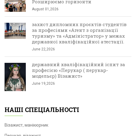
Розширюємо горизонти
August 01,2026
захист дипломних проєктів студентів
за професіями «Агент з організації
туризму» та «Адміністратор» у межах
державної кваліфікаційної атестації.
June 22,2026
державний кваліфікаційний іспит за
професією «Перукар ( перукар-
модельєр) Візажист»
June 19,2026
НАШІ СПЕЦІАЛЬНОСТІ
Візажист, манікюрник
Перукар, візажист