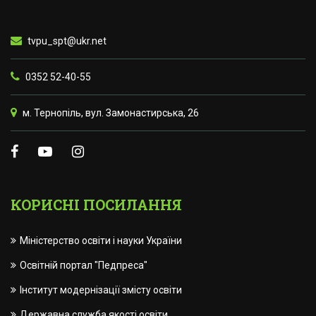
tvpu_spt@ukr.net
0352 52-40-55
м. Тернопіль, вул. Замонастирська, 26
КОРИСНІ ПОСИЛАННЯ
Міністерство освіти і науки України
Освітній портал "Педпреса"
Інститут модернізації змісту освіти
Державна служба якості освіти