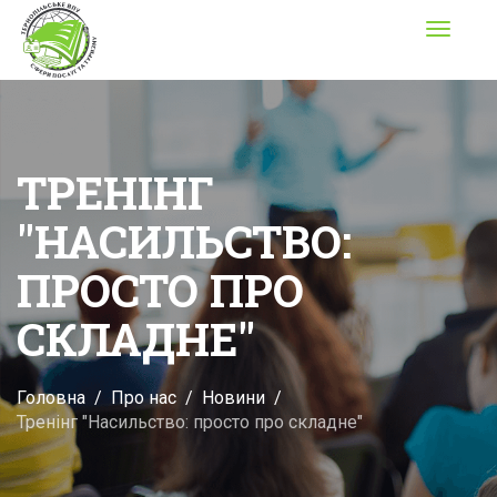
Toggle
navigati
ТРЕНІНГ
"НАСИЛЬСТВО:
ПРОСТО ПРО
СКЛАДНЕ"
Головна
Про нас
Новини
Тренінг "Насильство: просто про складне"