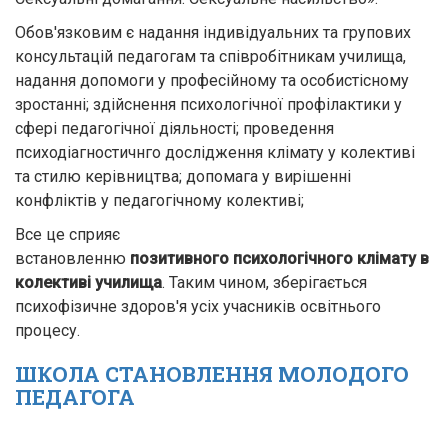
Обов'язковим є надання індивідуальних та групових
консультацій педагогам та співробітникам училища,
надання допомоги у професійному та особистісному
зростанні; здійснення психологічної профілактики у
сфері педагогічної діяльності; проведення
психодіагностичнго дослідження клімату у колективі
та стилю керівництва; допомага у вирішенні
конфліктів у педагогічному колективі;
Все це сприяє
встановленню
позитивного
психологічного клімату в
колективі училища
. Таким чином, зберігається
психофізичне здоров'я усіх учасників освітнього
процесу.
ШКОЛА СТАНОВЛЕННЯ МОЛОДОГО
ПЕДАГОГА