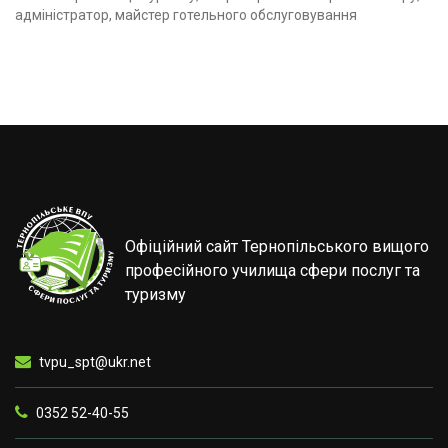
адміністратор, майстер готельного обслуговування
Офіційний сайт Тернопільського вищого
професійного училища сфери послуг та
туризму
tvpu_spt@ukr.net
0352 52-40-55