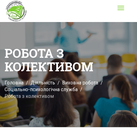
Toggle
navigati
РОБОТА З
КОЛЕКТИВОМ
Головна
Діяльність
Виховна робота
Соціально-психологічна служба
Робота з колективом