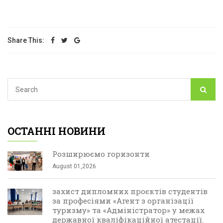
Share This:
ОСТАННІ НОВИНИ
Розширюємо горизонти
August 01,2026
захист дипломних проєктів студентів
за професіями «Агент з організації
туризму» та «Адміністратор» у межах
державної кваліфікаційної атестації.