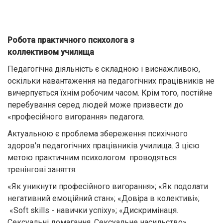
Робота практичного психолога з
коллективом училища
Педагогічна діяльність є складною і виснажливою,
оскільки навантаження на педагогічних працівників не
вичерпується їхнім робочим часом. Крім того, постійне
перебування серед людей може призвести до
«професійного вигорання» педагога.
Актуальною є проблема збереження психічного
здоров'я педагогічних працівників училища. З цією
метою практичним психологом проводяться
тренінгові заняття:
«Як уникнути професійного вигорання»; «Як подолати
негативний емоційний стан»; «Довіра в колективі»;
«Soft skills - навички успіху»; «Дискримінаця.
Сексуальні домагання. Сексуальне насильство».