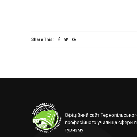
Share This:
Офіційний сайт Тернопільсько
професійного училища сфери п
туризму