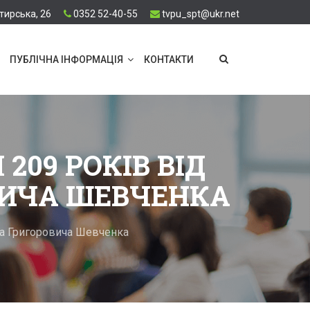
тирська, 26
0352 52-40-55
tvpu_spt@ukr.net
ПУБЛІЧНА ІНФОРМАЦІЯ
КОНТАКТИ
209 РОКІВ ВІД
ВИЧА ШЕВЧЕНКА
са Григоровича Шевченка