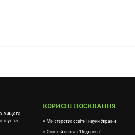
КОРИСНІ ПОСИЛАННЯ
го вищого
ослуг та
Міністерство освіти і науки України
Освітній портал "Педпреса"