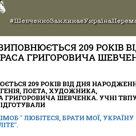
, ВИПОВНЮЄТЬСЯ 209 РОКІВ В
РАСА ГРИГОРОВИЧА ШЕВЧЕ
НЮЄТЬСЯ 209 РОКІВ ВІД ДНЯ НАРОДЖЕН
 ГЕНІЯ, ПОЕТА, ХУДОЖНИКА,
А ГРИГОРОВИЧА ШЕВЧЕНКА. УЧНІ ТВП
ПІДГОТУВАЛИ
ЕШМОБ
" ЛЮБІТЕСЯ, БРАТИ МОЇ, УКРАЇНУ
ІТЕ".