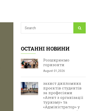
ОСТАННІ НОВИНИ
Розширюємо
горизонти
August 01,2026
захист дипломних
проєктів студентів
за професіями
«Агент з організації
туризму» та
«Адміністратор» у