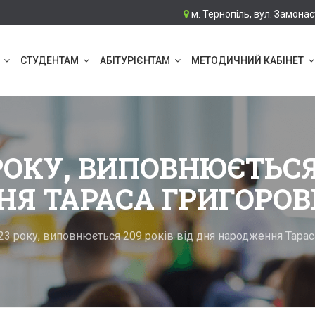
м. Тернопіль, вул. Замонас
СТУДЕНТАМ
АБІТУРІЄНТАМ
МЕТОДИЧНИЙ КАБІНЕТ
 РОКУ, ВИПОВНЮЄТЬСЯ 
НЯ ТАРАСА ГРИГОРО
23 року, виповнюється 209 років від дня народження Тара