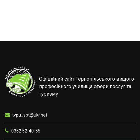
Офіційний сайт Тернопільського вищого
професійного училища сфери послуг та
туризму
tvpu_spt@ukr.net
0352 52-40-55