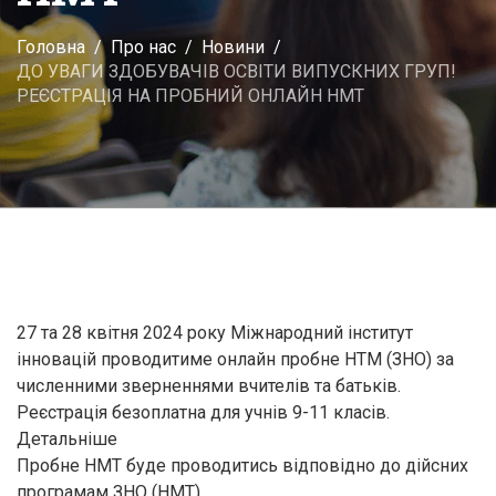
Головна
Про нас
Новини
ДО УВАГИ ЗДОБУВАЧІВ ОСВІТИ ВИПУСКНИХ ГРУП!
РЕЄСТРАЦІЯ НА ПРОБНИЙ ОНЛАЙН НМТ
27 та 28 квітня 2024 року Міжнародний інститут
інновацій проводитиме онлайн пробне НТМ (ЗНО) за
численними зверненнями вчителів та батьків.
Реєстрація безоплатна для учнів 9-11 класів.
Детальніше
Пробне НМТ буде проводитись відповідно до дійсних
програмам ЗНО (НМТ).