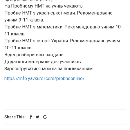
На Пробному НМТ на учнів чекають:
Пробне НМТ з української мови. Рекомендовано
учням 9-11 класів.
Пробне НМТ з математики. Рекомендовано учням 10-
11 класів.
Пробне НМТ з історії України. Рекомендовано учням
10-11 класів.
Відеорозбори всіх завдань.
Додаткові матеріали для учасників.
Зареєструватися можна за покликанням:
https://info.yavkursi.com/probneonline/
Share This: