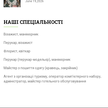
June 19,2026
НАШІ СПЕЦІАЛЬНОСТІ
Візажист, манікюрник
Перукар, візажист
Флорист, квіткар
Перукар (перукар-модельєр), манікюрник
Майстер з пошиття одягу (кравець, закрійник)
Агент з організації туризму, оператор комп'ютерного набору,
адміністратор, майстер готельного обслуговування