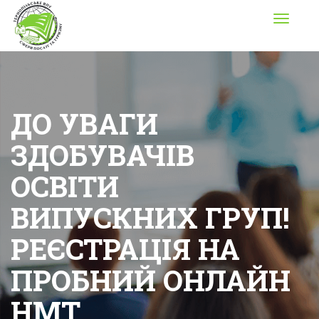
Toggle
navigati
ДО УВАГИ
ЗДОБУВАЧІВ
ОСВІТИ
ВИПУСКНИХ ГРУП!
РЕЄСТРАЦІЯ НА
ПРОБНИЙ ОНЛАЙН
НМТ