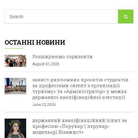
ОСТАННІ НОВИНИ
Розширюємо горизонти
August 01,2026
захист дипломних проєктів студентів
за професіями «Агент з організації
туризму» та «Адміністратор» у межах
державної кваліфікаційної атестації.
June 22,2026
державний кваліфікаційний іспит за
професією «Перукар ( перукар-
модельєр) Візажист»