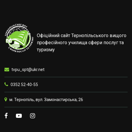
Офіційний сайт Тернопільського вищого
професійного училища сфери послуг та
туризму
tvpu_spt@ukr.net
0352 52-40-55
м. Тернопіль, вул. Замонастирська, 26