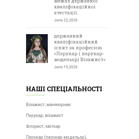
межах державної
кваліфікаційної
атестації.
June 22,2026
державний
кваліфікаційний
іспит за професією
«Перукар ( перукар-
модельєр) Візажист»
June 19,2026
НАШІ СПЕЦІАЛЬНОСТІ
Візажист, манікюрник
Перукар, візажист
Флорист, квіткар
Перукар (перукар-модельєр),