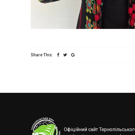
Share This:
Офіційний сайт Тернопільсько