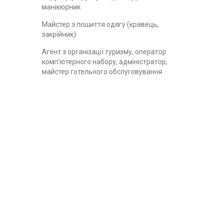
манікюрник
Майстер з пошиття одягу (кравець,
закрійник)
Агент з організації туризму, оператор
комп'ютерного набору, адміністратор,
майстер готельного обслуговування