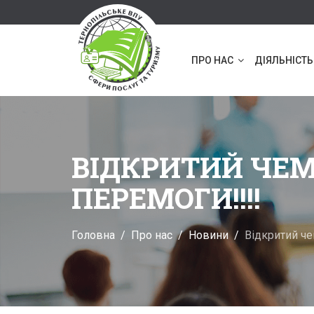
ПРО НАС
ДІЯЛЬНІСТЬ
ВІДКРИТИЙ ЧЕМ
ПЕРЕМОГИ!!!!
Головна
Про нас
Новини
Відкритий че