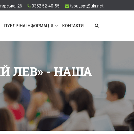
тирська, 26
0352 52-40-55
tvpu_spt@ukr.net
ПУБЛІЧНА ІНФОРМАЦІЯ
КОНТАКТИ
Й ЛЕВ» - НАША