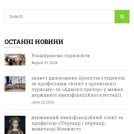
ОСТАННІ НОВИНИ
Розширюємо горизонти
August 01,2026
захист дипломних проєктів студентів
за професіями «Агент з організації
туризму» та «Адміністратор» у межах
державної кваліфікаційної атестації.
June 22,2026
державний кваліфікаційний іспит за
професією «Перукар ( перукар-
модельєр) Візажист»