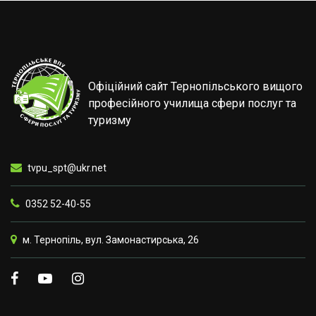
Офіційний сайт Тернопільського вищого
професійного училища сфери послуг та
туризму
tvpu_spt@ukr.net
0352 52-40-55
м. Тернопіль, вул. Замонастирська, 26