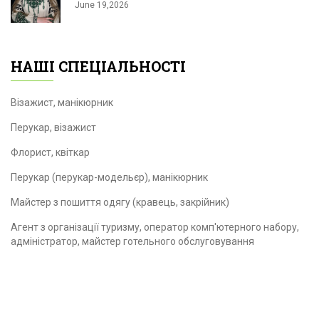
June 19,2026
НАШІ СПЕЦІАЛЬНОСТІ
Візажист, манікюрник
Перукар, візажист
Флорист, квіткар
Перукар (перукар-модельєр), манікюрник
Майстер з пошиття одягу (кравець, закрійник)
Агент з організації туризму, оператор комп'ютерного набору,
адміністратор, майстер готельного обслуговування