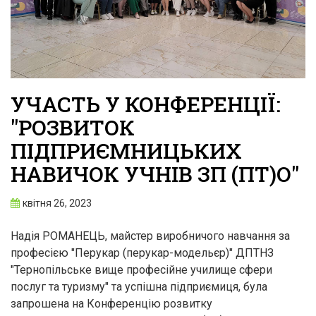
УЧАСТЬ У КОНФЕРЕНЦІЇ:
"РОЗВИТОК
ПІДПРИЄМНИЦЬКИХ
НАВИЧОК УЧНІВ ЗП (ПТ)О"
квітня 26, 2023
Надія РОМАНЕЦЬ, майстер виробничого навчання за
професією "Перукар (перукар-модельєр)" ДПТНЗ
"Тернопільське вище професійне училище сфери
послуг та туризму" та успішна підприємиця, була
запрошена на Конференцію розвитку