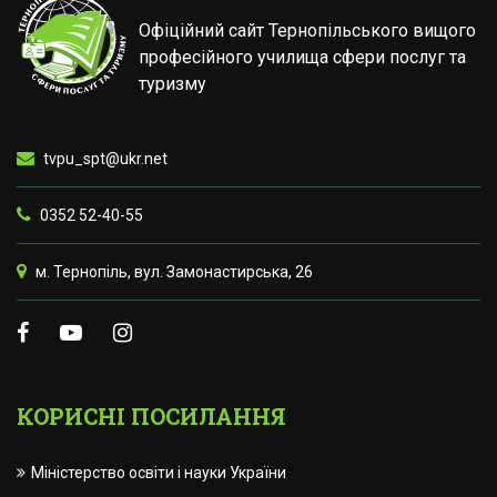
Офіційний сайт Тернопільського вищого
професійного училища сфери послуг та
туризму
tvpu_spt@ukr.net
0352 52-40-55
м. Тернопіль, вул. Замонастирська, 26
КОРИСНІ ПОСИЛАННЯ
Міністерство освіти і науки України