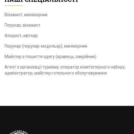
Візажист, манікюрник
Перукар, візажист
Флорист, квіткар
Перукар (перукар-модельєр), манікюрник
Майстер з пошиття одягу (кравець, закрійник)
Агент з організації туризму, оператор комп'ютерного набору,
адміністратор, майстер готельного обслуговування