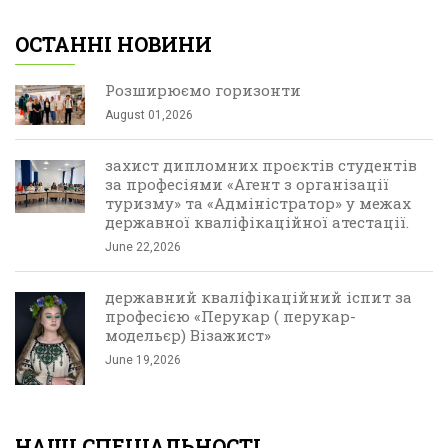
ОСТАННІ НОВИНИ
Розширюємо горизонти
August 01,2026
захист дипломних проєктів студентів
за професіями «Агент з організації
туризму» та «Адміністратор» у межах
державної кваліфікаційної атестації.
June 22,2026
державний кваліфікаційний іспит за
професією «Перукар ( перукар-
модельєр) Візажист»
June 19,2026
НАШІ СПЕЦІАЛЬНОСТІ