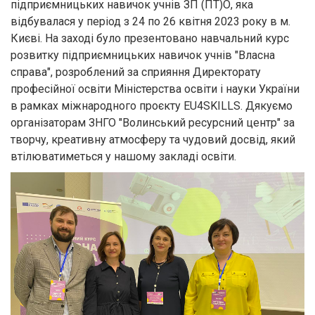
підприємницьких навичок учнів ЗП (ПТ)О, яка
відбувалася у період з 24 по 26 квітня 2023 року в м.
Києві. На заході було презентовано навчальний курс
розвитку підприємницьких навичок учнів "Власна
справа", розроблений за сприяння Директорату
професійної освіти Міністерства освіти і науки України
в рамках міжнародного проєкту EU4SKILLS. Дякуємо
організаторам ЗНГО "Волинський ресурсний центр" за
творчу, креативну атмосферу та чудовий досвід, який
втілюватиметься у нашому закладі освіти.