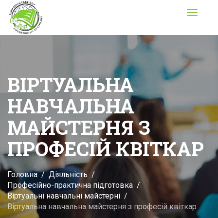
Toggle
navigati
ВІРТУАЛЬНА
НАВЧАЛЬНА
МАЙСТЕРНЯ З
ПРОФЕСІЙ КВІТКАР
Головна
Діяльність
Професійно-практична підготовка
Віртуальні навчальні майстерні
Віртуальна навчальна майстерня з професій квіткар