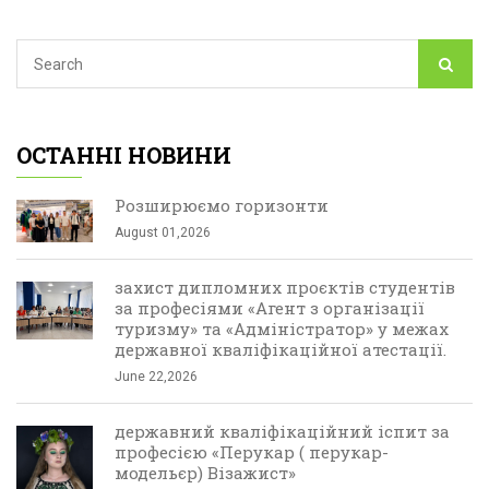
ОСТАННІ НОВИНИ
Розширюємо горизонти
August 01,2026
захист дипломних проєктів студентів
за професіями «Агент з організації
туризму» та «Адміністратор» у межах
державної кваліфікаційної атестації.
June 22,2026
державний кваліфікаційний іспит за
професією «Перукар ( перукар-
модельєр) Візажист»