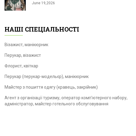
June 19,2026
НАШІ СПЕЦІАЛЬНОСТІ
Візажист, манікюрник
Перукар, візажист
Флорист, квіткар
Перукар (перукар-модельєр), манікюрник
Майстер з пошиття одягу (кравець, закрійник)
Агент з організації туризму, оператор комп'ютерного набору,
адміністратор, майстер готельного обслуговування