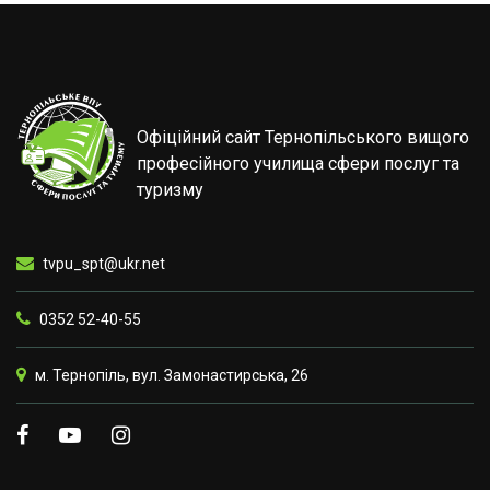
Офіційний сайт Тернопільського вищого
професійного училища сфери послуг та
туризму
tvpu_spt@ukr.net
0352 52-40-55
м. Тернопіль, вул. Замонастирська, 26