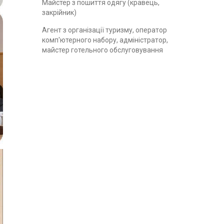
Майстер з пошиття одягу (кравець,
закрійник)
Агент з організації туризму, оператор
комп'ютерного набору, адміністратор,
майстер готельного обслуговування