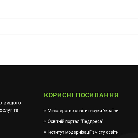
КОРИСНІ ПОСИЛАННЯ
го вищого
ослуг та
Міністерство освіти і науки України
Освітній портал "Педпреса"
Інститут модернізації змісту освіти