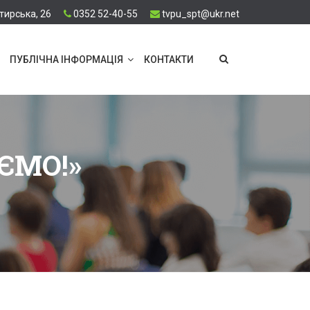
тирська, 26
0352 52-40-55
tvpu_spt@ukr.net
ПУБЛІЧНА ІНФОРМАЦІЯ
КОНТАКТИ
ЄМО!»