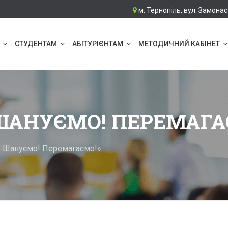
м. Тернопіль, вул. Замонас
СТУДЕНТАМ
АБІТУРІЄНТАМ
МЕТОДИЧНИЙ КАБІНЕТ
ШАНУЄМО! ПЕРЕМАГА
! Шануємо! Перемагаємо!»