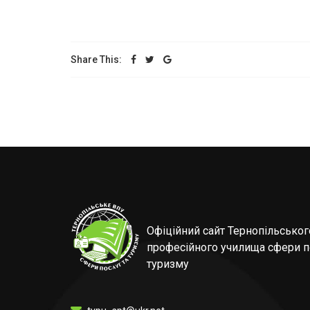
Share This:
Офіційний сайт Тернопільсько
професійного училища сфери п
туризму