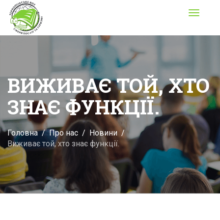
Toggle
navigati
ВИЖИВАЄ ТОЙ, ХТО
ЗНАЄ ФУНКЦІЇ.
Головна
Про нас
Новини
Виживає той, хто знає функції.