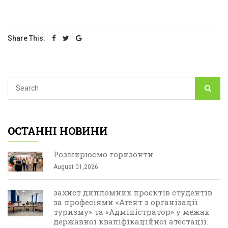
Share This:
ОСТАННІ НОВИНИ
Розширюємо горизонти
August 01,2026
захист дипломних проєктів студентів
за професіями «Агент з організації
туризму» та «Адміністратор» у межах
державної кваліфікаційної атестації.