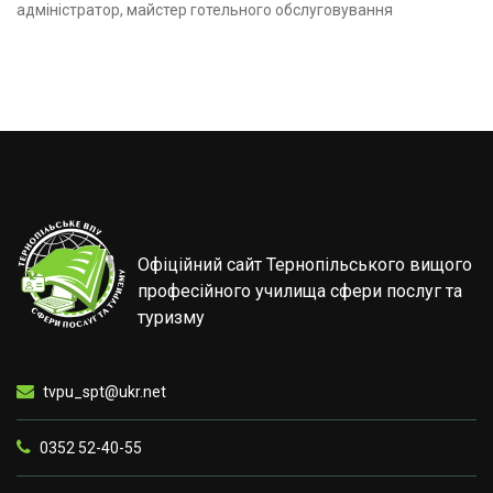
адміністратор, майстер готельного обслуговування
Офіційний сайт Тернопільського вищого
професійного училища сфери послуг та
туризму
tvpu_spt@ukr.net
0352 52-40-55