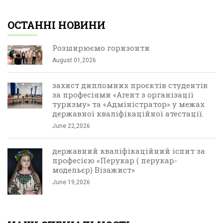
ОСТАННІ НОВИНИ
Розширюємо горизонти
August 01,2026
захист дипломних проєктів студентів
за професіями «Агент з організації
туризму» та «Адміністратор» у межах
державної кваліфікаційної атестації.
June 22,2026
державний кваліфікаційний іспит за
професією «Перукар ( перукар-
модельєр) Візажист»
June 19,2026