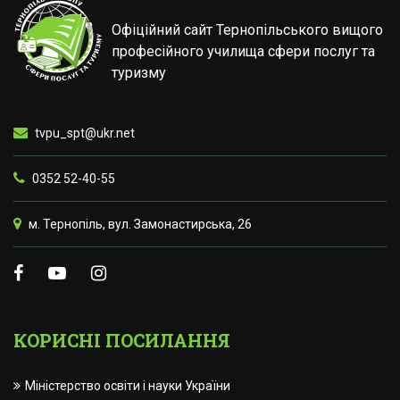
Офіційний сайт Тернопільського вищого
професійного училища сфери послуг та
туризму
tvpu_spt@ukr.net
0352 52-40-55
м. Тернопіль, вул. Замонастирська, 26
КОРИСНІ ПОСИЛАННЯ
Міністерство освіти і науки України