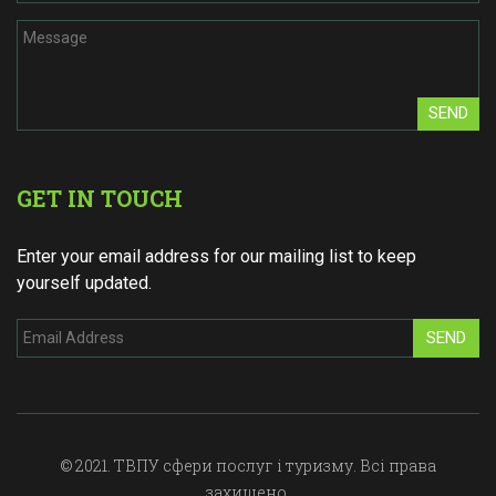
SEND
GET IN TOUCH
Enter your email address for our mailing list to keep
yourself updated.
SEND
© 2021. ТВПУ сфери послуг і туризму. Всі права
захищено.