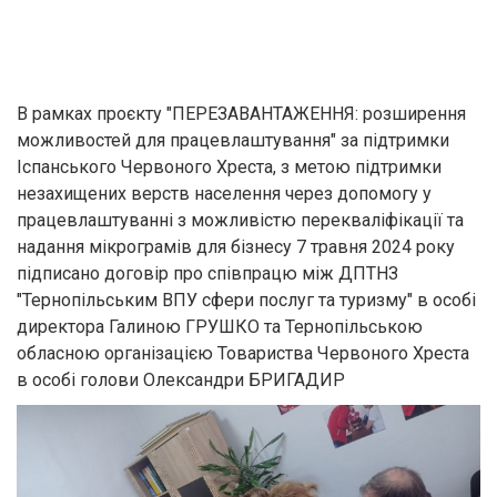
В рамках проєкту "ПЕРЕЗАВАНТАЖЕННЯ: розширення
можливостей для працевлаштування" за підтримки
Іспанського Червоного Хреста, з метою підтримки
незахищених верств населення через допомогу у
працевлаштуванні з можливістю перекваліфікації та
надання мікрограмів для бізнесу 7 травня 2024 року
підписано договір про співпрацю між ДПТНЗ
"Тернопільським ВПУ сфери послуг та туризму" в особі
директора Галиною ГРУШКО та Тернопільською
обласною організацією Товариства Червоного Хреста
в особі голови Олександри БРИГАДИР