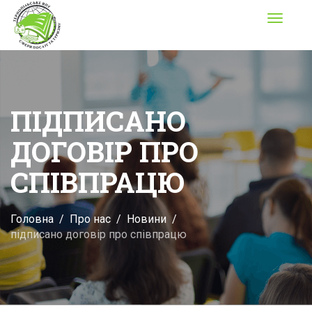
Toggle
navigati
ПІДПИСАНО
ДОГОВІР ПРО
СПІВПРАЦЮ
Головна
Про нас
Новини
підписано договір про співпрацю